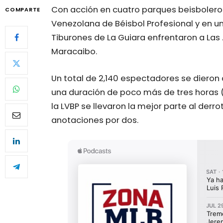
Con acción en cuatro parques beisboleros 
COMPARTE
Venezolana de Béisbol Profesional y en u
Tiburones de La Guiara enfrentaron a Las Á
Maracaibo.
Un total de 2,140 espectadores se dieron 
una duración de poco más de tres horas 
la LVBP se llevaron la mejor parte al derr
anotaciones por dos.