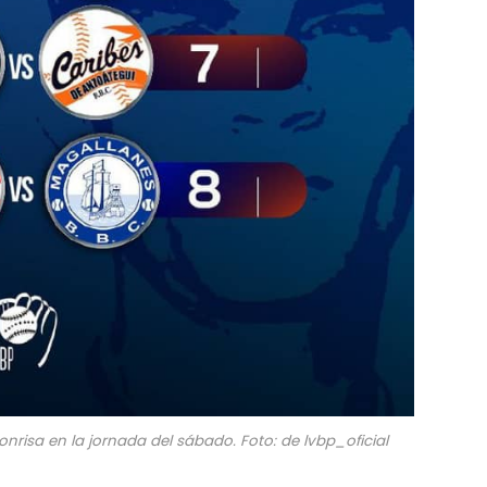
nrisa en la jornada del sábado. Foto: de lvbp_oficial