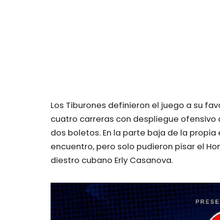
Los Tiburones definieron el juego a su fa
cuatro carreras con despliegue ofensivo d
dos boletos. En la parte baja de la propia
encuentro, pero solo pudieron pisar el Ho
diestro cubano Erly Casanova.