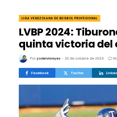
LIGA VENEZOLANA DE BEISBOL PROFESIONAL
LVBP 2024: Tiburon
quinta victoria de
Por
yodelvisreyes
20 de octubre de 2024
No
Facebook
Twitter
Linke