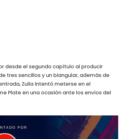
vor desde el segundo capítulo al producir
e tres sencillos y un biangular, además de
 entrada, Zulia intentó meterse en el
me Plate en una ocasión ante los envíos del