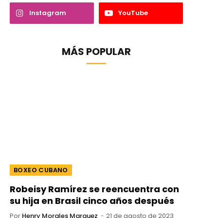
Instagram
YouTube
MÁS POPULAR
BOXEO CUBANO
Robeisy Ramírez se reencuentra con
su hija en Brasil cinco años después
Por
Henry Morales Marquez
21 de agosto de 2023