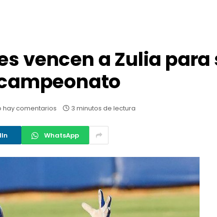
es vencen a Zulia para
l campeonato
 hay comentarios
3 minutos de lectura
dIn
WhatsApp