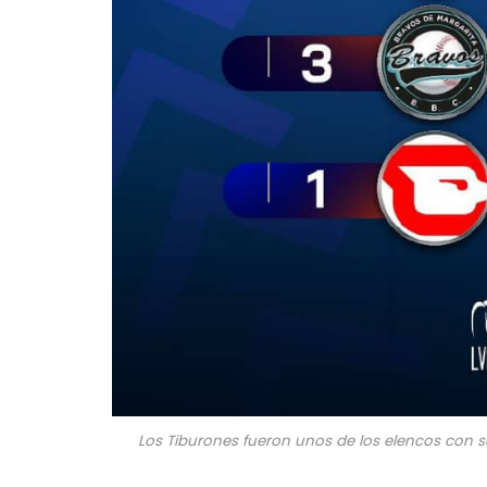
Los Tiburones fueron unos de los elencos con so