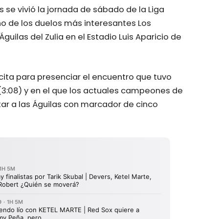
se vivió la jornada de sábado de la Liga
no de los duelos más interesantes Los
guilas del Zulia en el Estadio Luis Aparicio de
cita para presenciar el encuentro que tuvo
(3:08) y en el que los actuales campeones de
otar a las Águilas con marcador de cinco