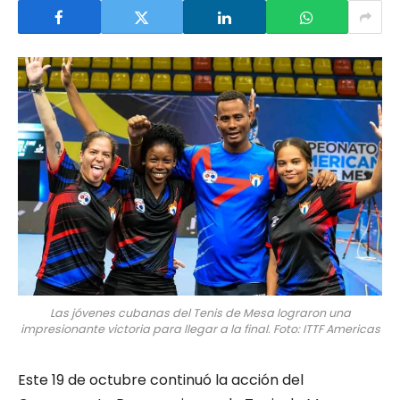
Las jóvenes cubanas del Tenis de Mesa lograron una
impresionante victoria para llegar a la final. Foto: ITTF Americas
Este 19 de octubre continuó la acción del