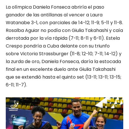
La olímpica Daniela Fonseca abriría el paso
ganador de las antillanas al vencer a Laura
Watanabe 3-1, con parciales de 14-12; 11-9; 5-11 y 11-8.
Rosalba Aguiar no podía con Giulia Takahashi y caía
derrotada por la vía rápida (7-11; 8-11 y 6-11). Estela
Crespo pondría a Cuba delante con su triunfo
sobre Victoria Strassburger (11-8; 12-10; 7-11; 14-12) y
la zurda de oro, Daniela Fonseca, daría la estocada
final en un excelente duelo ante Giulia Takahashi
que se extendió hasta el quinto set (13-11; 13-11; 13-15;
6-11; 11-7).