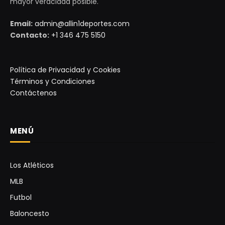
mayor veracidad posible.
Email:
admin@allin1deportes.com
Contacto:
+1 346 475 5150
Política de Privacidad y Cookies
Términos y Condiciones
Contáctenos
MENÚ
Los Atléticos
MLB
Futbol
Baloncesto