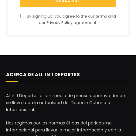
By signing up, you agree to the our terms and
our
Privacy Policy
agreement.
ACERCA DE ALL IN 1 DEPORTES
All in 1 Deportes es un medio de prensa deportiva donde
se lleva toda la actualidad del Deporte Cubano e
Internacional.
Nos regimos por las normas éticas del periodismo
internacional para llevar la mejor información y con la