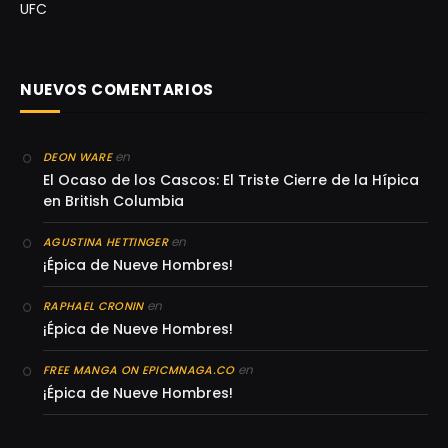
UFC
NUEVOS COMENTARIOS
en
DEON WARE
El Ocaso de los Cascos: El Triste Cierre de la Hípica
en British Columbia
en
AGUSTINA HETTINGER
¡Épica de Nueve Hombres!
en
RAPHAEL CRONIN
¡Épica de Nueve Hombres!
en
FREE MANGA ON EPICMNAGA.CO
¡Épica de Nueve Hombres!