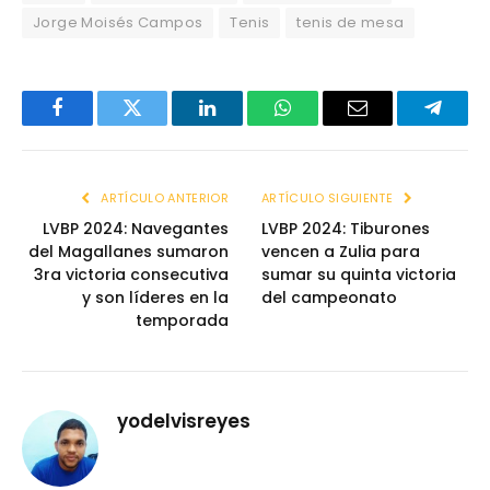
Jorge Moisés Campos
Tenis
tenis de mesa
Facebook
Twitter
LinkedIn
WhatsApp
Email
Telegr
ARTÍCULO ANTERIOR
ARTÍCULO SIGUIENTE
LVBP 2024: Navegantes
LVBP 2024: Tiburones
del Magallanes sumaron
vencen a Zulia para
3ra victoria consecutiva
sumar su quinta victoria
y son líderes en la
del campeonato
temporada
yodelvisreyes