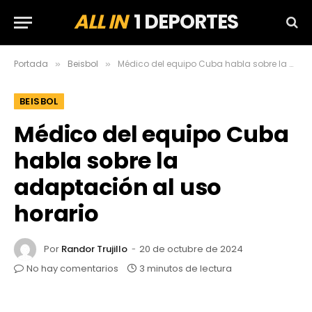
ALL IN
1 DEPORTES
Portada
Beisbol
Médico del equipo Cuba habla sobre la adaptación al uso horario
»
»
BEISBOL
Médico del equipo Cuba
habla sobre la
adaptación al uso
horario
Por
Randor Trujillo
20 de octubre de 2024
No hay comentarios
3 minutos de lectura