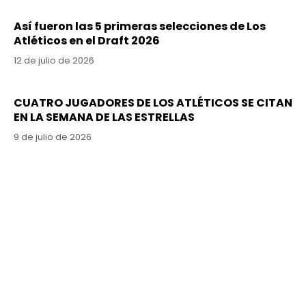
Así fueron las 5 primeras selecciones de Los
Atléticos en el Draft 2026
12 de julio de 2026
CUATRO JUGADORES DE LOS ATLÉTICOS SE CITAN
EN LA SEMANA DE LAS ESTRELLAS
9 de julio de 2026