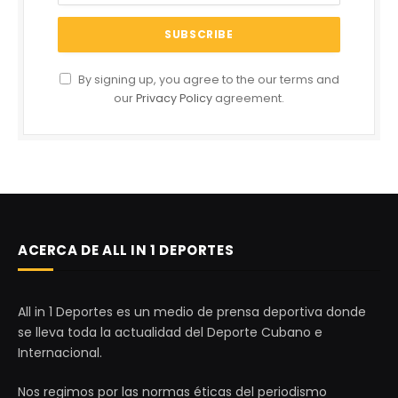
By signing up, you agree to the our terms and
our
Privacy Policy
agreement.
ACERCA DE ALL IN 1 DEPORTES
All in 1 Deportes es un medio de prensa deportiva donde
se lleva toda la actualidad del Deporte Cubano e
Internacional.
Nos regimos por las normas éticas del periodismo