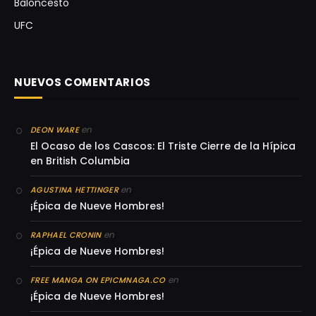
Baloncesto
UFC
NUEVOS COMENTARIOS
en
DEON WARE
El Ocaso de los Cascos: El Triste Cierre de la Hípica
en British Columbia
en
AGUSTINA HETTINGER
¡Épica de Nueve Hombres!
en
RAPHAEL CRONIN
¡Épica de Nueve Hombres!
en
FREE MANGA ON EPICMNAGA.CO
¡Épica de Nueve Hombres!