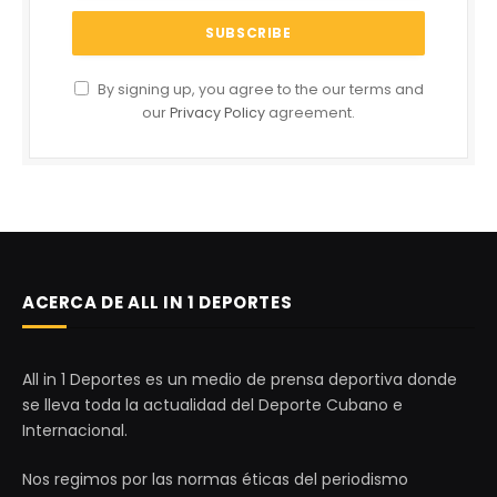
By signing up, you agree to the our terms and
our
Privacy Policy
agreement.
ACERCA DE ALL IN 1 DEPORTES
All in 1 Deportes es un medio de prensa deportiva donde
se lleva toda la actualidad del Deporte Cubano e
Internacional.
Nos regimos por las normas éticas del periodismo