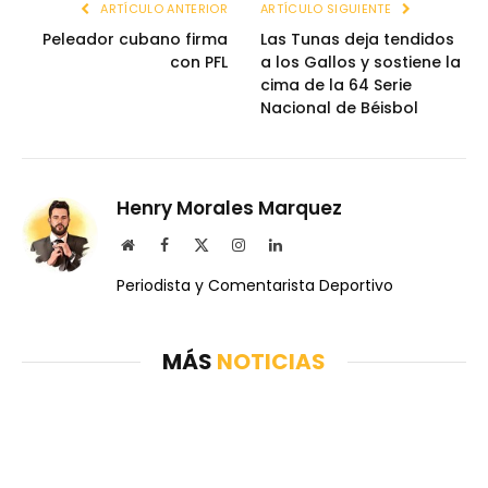
ARTÍCULO ANTERIOR
ARTÍCULO SIGUIENTE
Peleador cubano firma
Las Tunas deja tendidos
con PFL
a los Gallos y sostiene la
cima de la 64 Serie
Nacional de Béisbol
Henry Morales Marquez
Website
Facebook
X
Instagram
LinkedIn
(Twitter)
Periodista y Comentarista Deportivo
MÁS
NOTICIAS