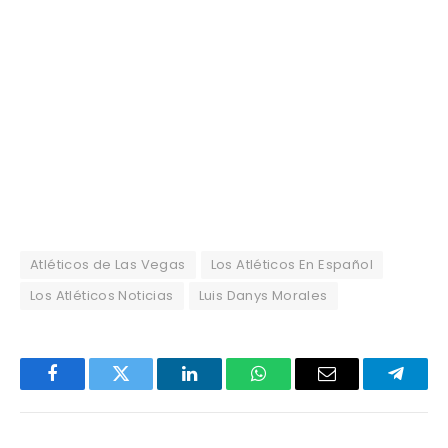
Atléticos de Las Vegas
Los Atléticos En Español
Los Atléticos Noticias
Luis Danys Morales
Facebook
Twitter
LinkedIn
WhatsApp
Email
Telegr