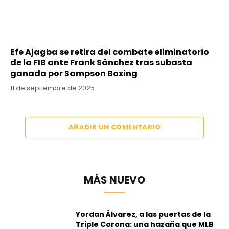
Efe Ajagba se retira del combate eliminatorio
de la FIB ante Frank Sánchez tras subasta
ganada por Sampson Boxing
11 de septiembre de 2025
AÑADIR UN COMENTARIO
MÁS NUEVO
Yordan Álvarez, a las puertas de la
Triple Corona: una hazaña que MLB