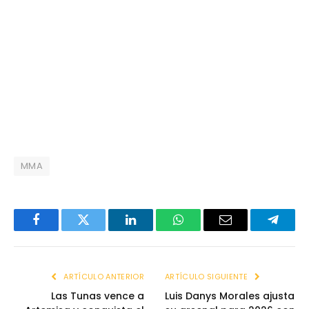
MMA
Facebook
Twitter
LinkedIn
WhatsApp
Email
Telegr
ARTÍCULO ANTERIOR
ARTÍCULO SIGUIENTE
Las Tunas vence a
Luis Danys Morales ajusta