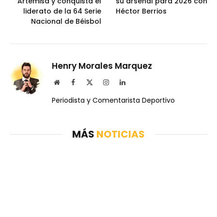
Artemisa y conquista el
su arsenal para 2026 con
liderato de la 64 Serie
Héctor Berrios
Nacional de Béisbol
Henry Morales Marquez
Website
Facebook
X
Instagram
LinkedIn
(Twitter)
Periodista y Comentarista Deportivo
MÁS
NOTICIAS