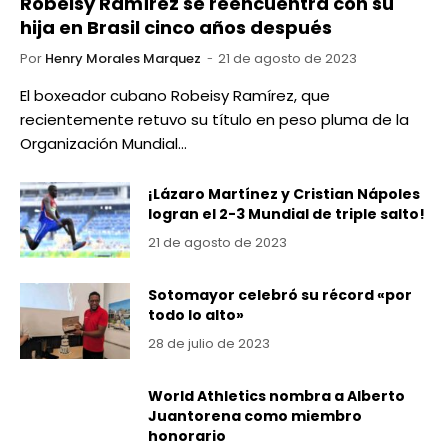
Robeisy Ramírez se reencuentra con su
hija en Brasil cinco años después
Por
Henry Morales Marquez
21 de agosto de 2023
El boxeador cubano Robeisy Ramírez, que
recientemente retuvo su título en peso pluma de la
Organización Mundial…
¡Lázaro Martínez y Cristian Nápoles
logran el 2-3 Mundial de triple salto!
21 de agosto de 2023
Sotomayor celebró su récord «por
todo lo alto»
28 de julio de 2023
World Athletics nombra a Alberto
Juantorena como miembro
honorario