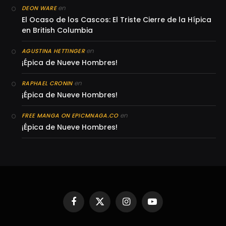
en
DEON WARE
El Ocaso de los Cascos: El Triste Cierre de la Hípica
en British Columbia
en
AGUSTINA HETTINGER
¡Épica de Nueve Hombres!
en
RAPHAEL CRONIN
¡Épica de Nueve Hombres!
en
FREE MANGA ON EPICMNAGA.CO
¡Épica de Nueve Hombres!
Facebook
X
Instagram
YouTube
(Twitter)