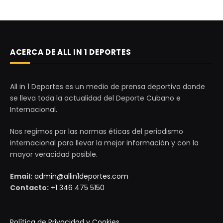
ACERCA DE ALL IN 1 DEPORTES
All in 1 Deportes es un medio de prensa deportiva donde
se lleva toda la actualidad del Deporte Cubano e
Internacional.
Nos regimos por las normas éticas del periodismo
internacional para llevar la mejor información y con la
mayor veracidad posible.
Email:
admin@allin1deportes.com
Contacto:
+1 346 475 5150
Política de Privacidad y Cookies