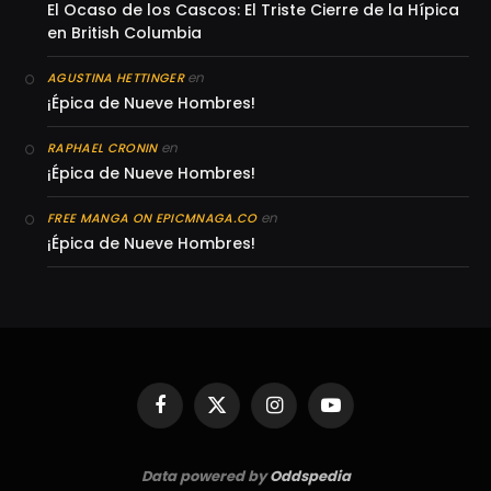
El Ocaso de los Cascos: El Triste Cierre de la Hípica
en British Columbia
en
AGUSTINA HETTINGER
¡Épica de Nueve Hombres!
en
RAPHAEL CRONIN
¡Épica de Nueve Hombres!
en
FREE MANGA ON EPICMNAGA.CO
¡Épica de Nueve Hombres!
Facebook
X
Instagram
YouTube
(Twitter)
Data powered by
Oddspedia