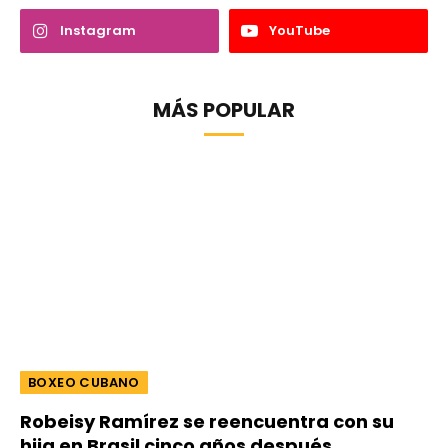
Instagram
YouTube
MÁS POPULAR
BOXEO CUBANO
Robeisy Ramírez se reencuentra con su
hija en Brasil cinco años después