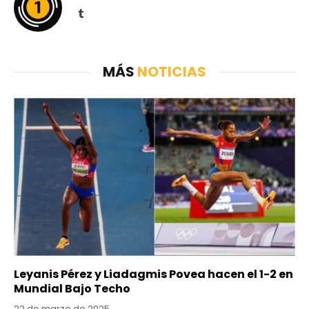
Tumblr
MÁS
NOTICIAS
Leyanis Pérez y Liadagmis Povea hacen el 1-2 en
Mundial Bajo Techo
22 de marzo de 2025