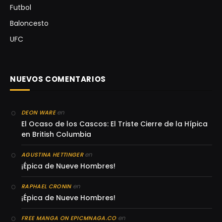
Futbol
Baloncesto
UFC
NUEVOS COMENTARIOS
en
DEON WARE
El Ocaso de los Cascos: El Triste Cierre de la Hípica
en British Columbia
en
AGUSTINA HETTINGER
¡Épica de Nueve Hombres!
en
RAPHAEL CRONIN
¡Épica de Nueve Hombres!
en
FREE MANGA ON EPICMNAGA.CO