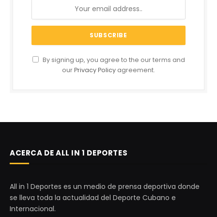
By signing up, you agree to the our terms and
our
Privacy Policy
agreement.
ACERCA DE ALL IN 1 DEPORTES
All in 1 Deportes es un medio de prensa deportiva donde
se lleva toda la actualidad del Deporte Cubano e
Internacional.