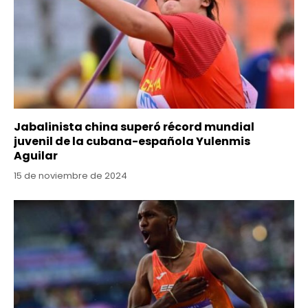
Jabalinista china superó récord mundial
juvenil de la cubana-española Yulenmis
Aguilar
15 de noviembre de 2024