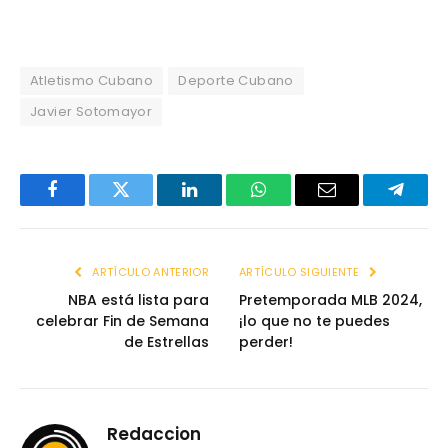
Atletismo Cubano
Deporte Cubano
Javier Sotomayor
Facebook
Twitter
LinkedIn
WhatsApp
Email
Telegr
ARTÍCULO ANTERIOR
ARTÍCULO SIGUIENTE
NBA está lista para
Pretemporada MLB 2024,
celebrar Fin de Semana
¡lo que no te puedes
de Estrellas
perder!
Redaccion