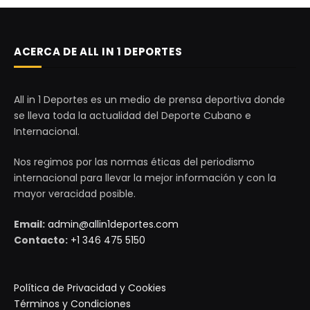
ACERCA DE ALL IN 1 DEPORTES
All in 1 Deportes es un medio de prensa deportiva donde
se lleva toda la actualidad del Deporte Cubano e
Internacional.
Nos regimos por las normas éticas del periodismo
internacional para llevar la mejor información y con la
mayor veracidad posible.
Email:
admin@allin1deportes.com
Contacto:
+1 346 475 5150
Política de Privacidad y Cookies
Términos y Condiciones