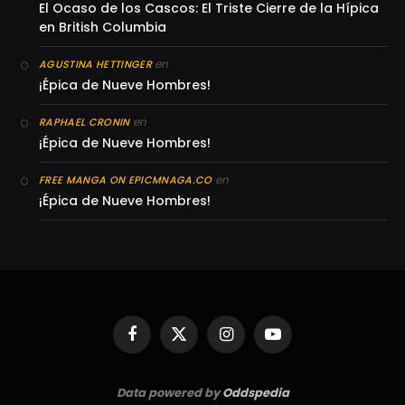
El Ocaso de los Cascos: El Triste Cierre de la Hípica
en British Columbia
en
AGUSTINA HETTINGER
¡Épica de Nueve Hombres!
en
RAPHAEL CRONIN
¡Épica de Nueve Hombres!
en
FREE MANGA ON EPICMNAGA.CO
¡Épica de Nueve Hombres!
Facebook
X
Instagram
YouTube
(Twitter)
Data powered by
Oddspedia