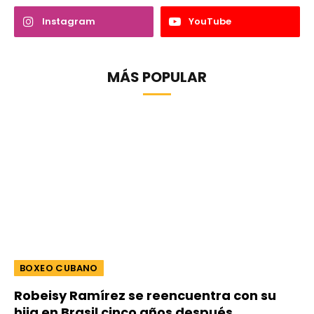
Instagram
YouTube
MÁS POPULAR
BOXEO CUBANO
Robeisy Ramírez se reencuentra con su
hija en Brasil cinco años después