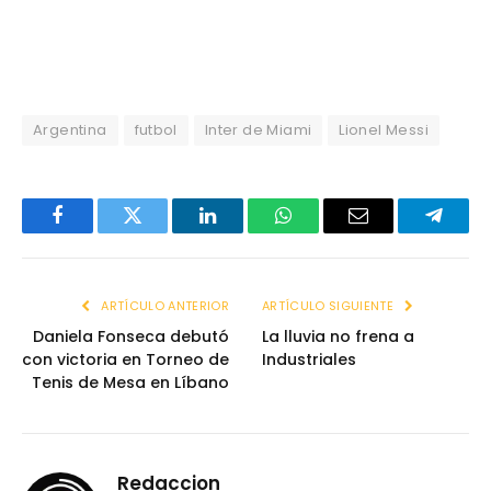
Argentina
futbol
Inter de Miami
Lionel Messi
Facebook
Twitter
LinkedIn
WhatsApp
Email
Telegr
ARTÍCULO ANTERIOR
ARTÍCULO SIGUIENTE
Daniela Fonseca debutó
La lluvia no frena a
con victoria en Torneo de
Industriales
Tenis de Mesa en Líbano
Redaccion