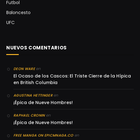
Futbol
Baloncesto
UFC
NUEVOS COMENTARIOS
en
DEON WARE
El Ocaso de los Cascos: El Triste Cierre de la Hípica
en British Columbia
en
AGUSTINA HETTINGER
¡Épica de Nueve Hombres!
en
RAPHAEL CRONIN
¡Épica de Nueve Hombres!
en
FREE MANGA ON EPICMNAGA.CO