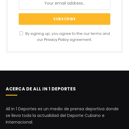
By signing up, you agree to the our terms and
our
Privacy Policy
agreement.
ACERCA DE ALL IN 1 DEPORTES
All in 1 Deportes es un medio de prensa deportiva donde
se lleva toda la actualidad del Deporte Cubano e
Internacional.