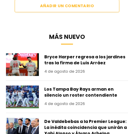
AÑADIR UN COMENTARIO
MÁS NUEVO
Bryce Harper regresa a los jardines
tras la firma de Luis Arráez
4 de agosto de 2026
Los Tampa Bay Rays arman en
silencio un roster contendiente
4 de agosto de 2026
De Valdebebas a la Premier League:
La inédita coincidencia que unirán a
Xabi Alonso y Álvaro Arbeloa