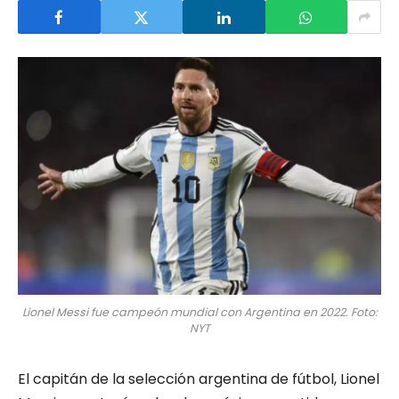
Lionel Messi fue campeón mundial con Argentina en 2022. Foto:
NYT
El capitán de la selección argentina de fútbol, Lionel