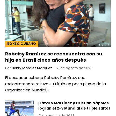
BOXEO CUBANO
Robeisy Ramírez se reencuentra con su
hija en Brasil cinco años después
Por
Henry Morales Marquez
21 de agosto de 2023
El boxeador cubano Robeisy Ramírez, que
recientemente retuvo su título en peso pluma de la
Organización Mundial…
¡Lázaro Martínez y Cristian Nápoles
logran el 2-3 Mundial de triple salto!
21 de agosto de 2023