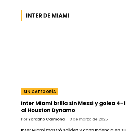
INTER DE MIAMI
SIN CATEGORÍA
Inter Miami brilla sin Messi y golea 4-1
al Houston Dynamo
Por
Yordano Carmona
3 de marzo de 2025
Inter Miami mostró solidez y contundencia en su