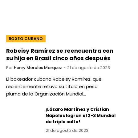
BOXEO CUBANO
Robeisy Ramírez se reencuentra con
su hija en Brasil cinco años después
Por
Henry Morales Marquez
21 de agosto de 2023
El boxeador cubano Robeisy Ramírez, que
recientemente retuvo su título en peso
pluma de la Organización Mundial…
¡Lázaro Martínez y Cristian
Nápoles logran el 2-3 Mundial
de triple salto!
21 de agosto de 2023