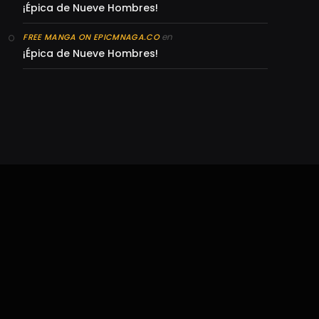
¡Épica de Nueve Hombres!
en
FREE MANGA ON EPICMNAGA.CO
¡Épica de Nueve Hombres!