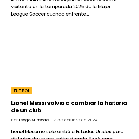
visitante en la temporada 2025 de la Major
League Soccer cuando enfrente…
FUTBOL
Lionel Messi volvió a cambiar la historia
de un club
Por
Diego Miranda
3 de octubre de 2024
Lionel Messi no solo arribó a Estados Unidos para
disfrutar de un pre-retiro dorado, llegó para