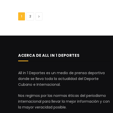
Next
1
2
ACERCA DE ALL IN 1 DEPORTES
All in 1 Deportes es un medio de prensa deportiva
donde se lleva toda la actualidad del Deporte
Cubano e Internacional.
Nos regimos por las normas éticas del periodismo
internacional para llevar la mejor información y con
la mayor veracidad posible.