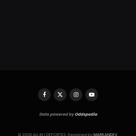
Facebook
X
Instagram
YouTube
(Twitter)
Data powered by
Oddspedia
© 2026 ALL IN 1 DEPORTES. Designed by
MARKANDEV
.