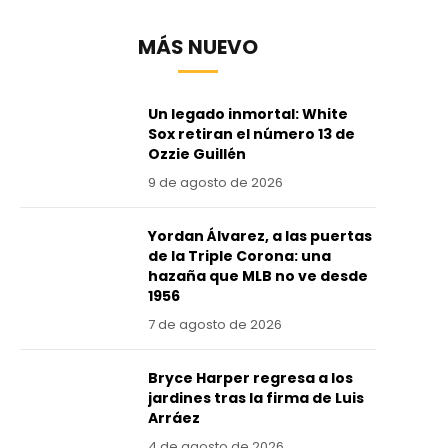
MÁS NUEVO
Un legado inmortal: White
Sox retiran el número 13 de
Ozzie Guillén
9 de agosto de 2026
Yordan Álvarez, a las puertas
de la Triple Corona: una
hazaña que MLB no ve desde
1956
7 de agosto de 2026
Bryce Harper regresa a los
jardines tras la firma de Luis
Arráez
4 de agosto de 2026