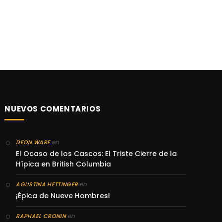
NUEVOS COMENTARIOS
en
DEON WARE
El Ocaso de los Cascos: El Triste Cierre de la
Hípica en British Columbia
en
AGUSTINA HETTINGER
¡Épica de Nueve Hombres!
en
RAPHAEL CRONIN