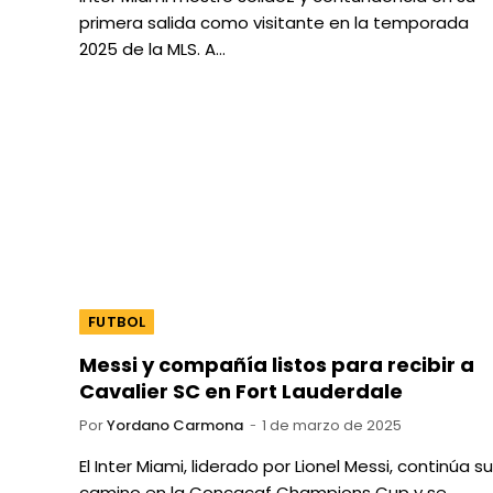
primera salida como visitante en la temporada
2025 de la MLS. A…
FUTBOL
Messi y compañía listos para recibir a
Cavalier SC en Fort Lauderdale
Por
Yordano Carmona
1 de marzo de 2025
El Inter Miami, liderado por Lionel Messi, continúa su
camino en la Concacaf Champions Cup y se