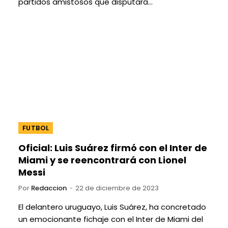
partidos amistosos que disputará…
FUTBOL
Oficial: Luis Suárez firmó con el Inter de
Miami y se reencontrará con Lionel
Messi
Por
Redaccion
22 de diciembre de 2023
El delantero uruguayo, Luis Suárez, ha concretado
un emocionante fichaje con el Inter de Miami del