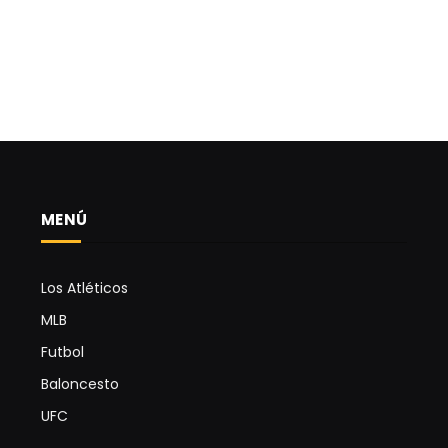
MENÚ
Los Atléticos
MLB
Futbol
Baloncesto
UFC