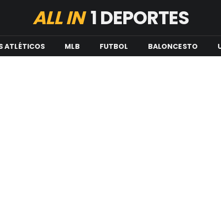
ALL IN
1 DEPORTES
S ATLÉTICOS
MLB
FUTBOL
BALONCESTO