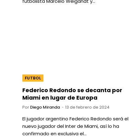
futbolista Marcelo Weigandt y…
FUTBOL
Federico Redondo se decanta por
Miami en lugar de Europa
Por
Diego Miranda
13 de febrero de 2024
El jugador argentino Federico Redondo será el
nuevo jugador del Inter de Miami, así lo ha
confirmado en exclusiva el…