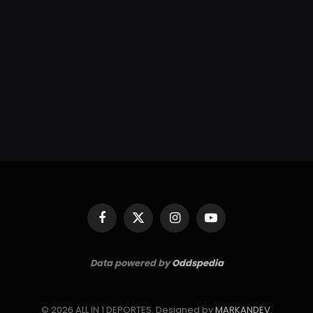
Facebook
X
Instagram
YouTube
(Twitter)
Data powered by
Oddspedia
© 2026 ALL IN 1 DEPORTES. Designed by
MARKANDEV
.