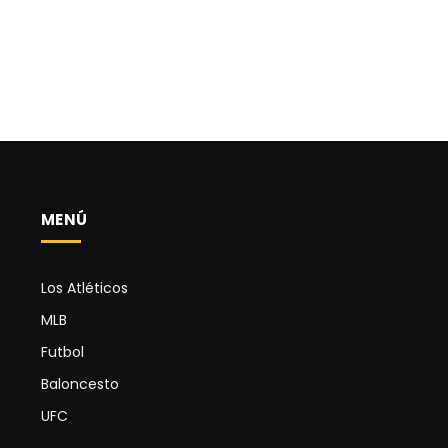
MENÚ
Los Atléticos
MLB
Futbol
Baloncesto
UFC