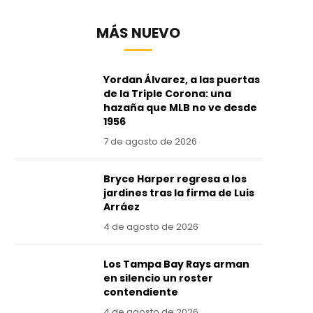
MÁS NUEVO
Yordan Álvarez, a las puertas
de la Triple Corona: una
hazaña que MLB no ve desde
1956
7 de agosto de 2026
Bryce Harper regresa a los
jardines tras la firma de Luis
Arráez
4 de agosto de 2026
Los Tampa Bay Rays arman
en silencio un roster
contendiente
4 de agosto de 2026