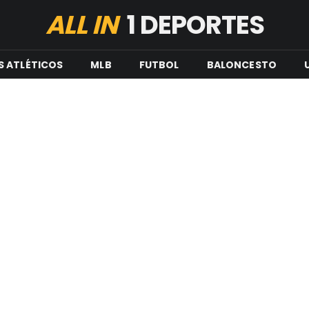
ALL IN
1 DEPORTES
S ATLÉTICOS
MLB
FUTBOL
BALONCESTO