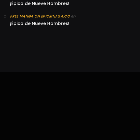
¡Épica de Nueve Hombres!
en
FREE MANGA ON EPICMNAGA.CO
¡Épica de Nueve Hombres!