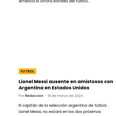
América la otrora estrella del fútbol…
FUTBOL
Lionel Messi ausente en amistosos con
Argentina en Estados Unidos
Por
Redaccion
19 de marzo de 2024
El capitán de la selección argentina de fútbol,
Lionel Messi, no estará en los dos próximos