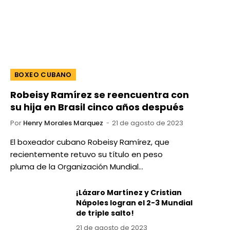
BOXEO CUBANO
Robeisy Ramírez se reencuentra con
su hija en Brasil cinco años después
Por
Henry Morales Marquez
21 de agosto de 2023
El boxeador cubano Robeisy Ramírez, que
recientemente retuvo su título en peso
pluma de la Organización Mundial…
¡Lázaro Martínez y Cristian
Nápoles logran el 2-3 Mundial
de triple salto!
21 de agosto de 2023