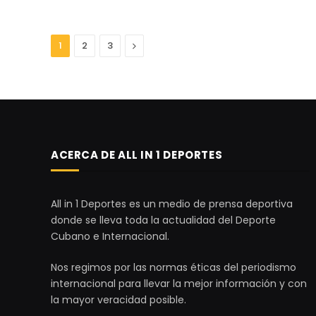
Next
1
2
3
ACERCA DE ALL IN 1 DEPORTES
All in 1 Deportes es un medio de prensa deportiva
donde se lleva toda la actualidad del Deporte
Cubano e Internacional.
Nos regimos por las normas éticas del periodismo
internacional para llevar la mejor información y con
la mayor veracidad posible.