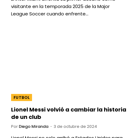
visitante en la temporada 2025 de la Major
League Soccer cuando enfrente…
FUTBOL
Lionel Messi volvió a cambiar la historia
de un club
Por
Diego Miranda
3 de octubre de 2024
Lionel Messi no solo arribó a Estados Unidos para