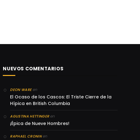
NUEVOS COMENTARIOS
en
DEON WARE
El Ocaso de los Cascos: El Triste Cierre de la
Hípica en British Columbia
en
AGUSTINA HETTINGER
¡Épica de Nueve Hombres!
en
RAPHAEL CRONIN