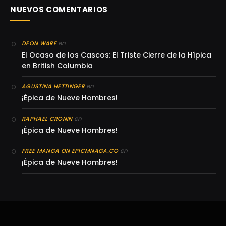
NUEVOS COMENTARIOS
en
DEON WARE
El Ocaso de los Cascos: El Triste Cierre de la Hípica
en British Columbia
en
AGUSTINA HETTINGER
¡Épica de Nueve Hombres!
en
RAPHAEL CRONIN
¡Épica de Nueve Hombres!
en
FREE MANGA ON EPICMNAGA.CO
¡Épica de Nueve Hombres!