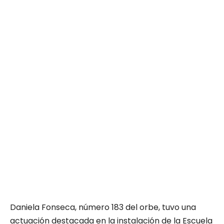
Daniela Fonseca, número 183 del orbe, tuvo una
actuación destacada en la instalación de la Escuela