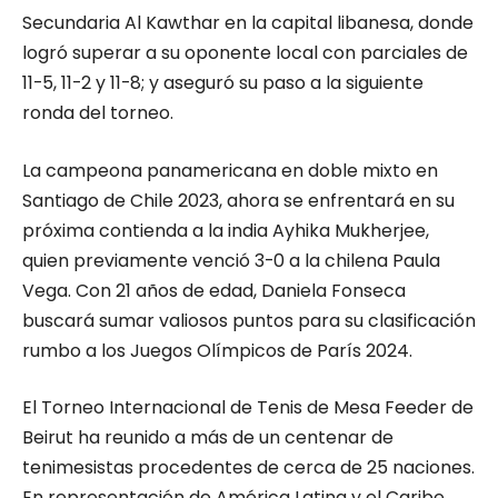
Secundaria Al Kawthar en la capital libanesa, donde
logró superar a su oponente local con parciales de
11-5, 11-2 y 11-8; y aseguró su paso a la siguiente
ronda del torneo.
La campeona panamericana en doble mixto en
Santiago de Chile 2023, ahora se enfrentará en su
próxima contienda a la india Ayhika Mukherjee,
quien previamente venció 3-0 a la chilena Paula
Vega. Con 21 años de edad, Daniela Fonseca
buscará sumar valiosos puntos para su clasificación
rumbo a los Juegos Olímpicos de París 2024.
El Torneo Internacional de Tenis de Mesa Feeder de
Beirut ha reunido a más de un centenar de
tenimesistas procedentes de cerca de 25 naciones.
En representación de América Latina y el Caribe,