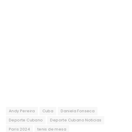
Andy Pereira
Cuba
Daniela Fonseca
Deporte Cubano
Deporte Cubano Noticias
Paris 2024
tenis de mesa