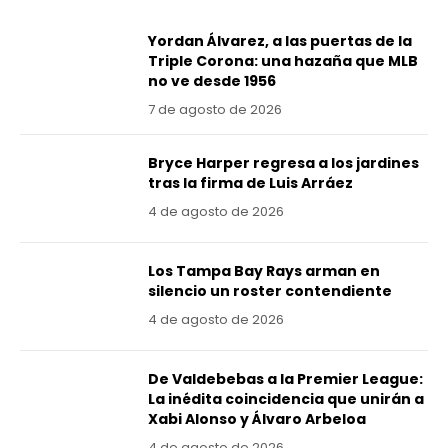
Yordan Álvarez, a las puertas de la
Triple Corona: una hazaña que MLB
no ve desde 1956
7 de agosto de 2026
Bryce Harper regresa a los jardines
tras la firma de Luis Arráez
4 de agosto de 2026
Los Tampa Bay Rays arman en
silencio un roster contendiente
4 de agosto de 2026
De Valdebebas a la Premier League:
La inédita coincidencia que unirán a
Xabi Alonso y Álvaro Arbeloa
4 de agosto de 2026