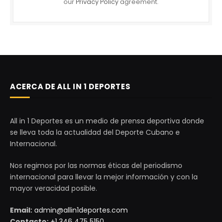
our
Privacy Policy
agreement.
ACERCA DE ALL IN 1 DEPORTES
All in 1 Deportes es un medio de prensa deportiva donde
se lleva toda la actualidad del Deporte Cubano e
Internacional.
Nos regimos por las normas éticas del periodismo
internacional para llevar la mejor información y con la
mayor veracidad posible.
Email:
admin@allin1deportes.com
Contacto:
+1 346 475 5150