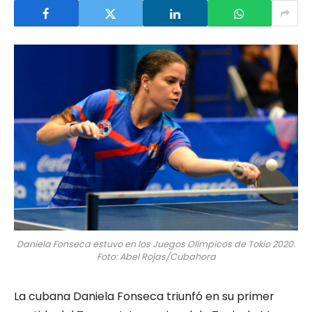
Daniela Fonseca estuvo en los Juegos Olímpicos de Tokio 2020.
Foto: Abel Rojas/Cubahora
La cubana Daniela Fonseca triunfó en su primer