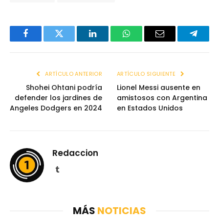
Facebook
Twitter
LinkedIn
WhatsApp
Email
Telegr
ARTÍCULO ANTERIOR
ARTÍCULO SIGUIENTE
Shohei Ohtani podría
Lionel Messi ausente en
defender los jardines de
amistosos con Argentina
Angeles Dodgers en 2024
en Estados Unidos
Redaccion
Tumblr
MÁS
NOTICIAS