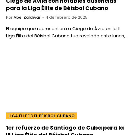
Ciego de Ávila con notables ausencias
para la Liga Élite de Béisbol Cubano
Por
Abel Zaldívar
4 de febrero de 2025
El equipo que representará a Ciego de Ávila en la III
Liga Élite del Béisbol Cubano fue revelado este lunes,…
LIGA ÉLITE DEL BÉISBOL CUBANO
1er refuerzo de Santiago de Cuba para la
III Liga Élite del Béisbol Cubano