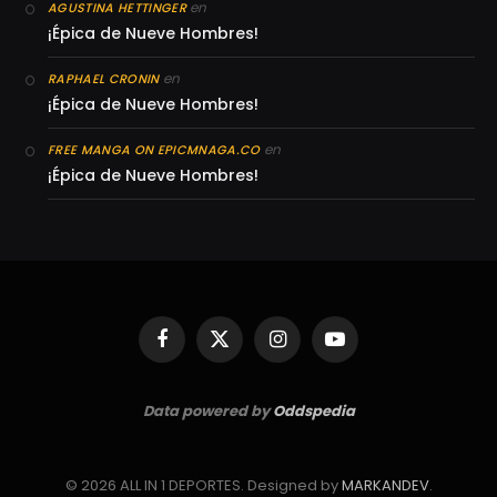
en
AGUSTINA HETTINGER
¡Épica de Nueve Hombres!
en
RAPHAEL CRONIN
¡Épica de Nueve Hombres!
en
FREE MANGA ON EPICMNAGA.CO
¡Épica de Nueve Hombres!
Facebook
X
Instagram
YouTube
(Twitter)
Data powered by
Oddspedia
© 2026 ALL IN 1 DEPORTES. Designed by
MARKANDEV
.