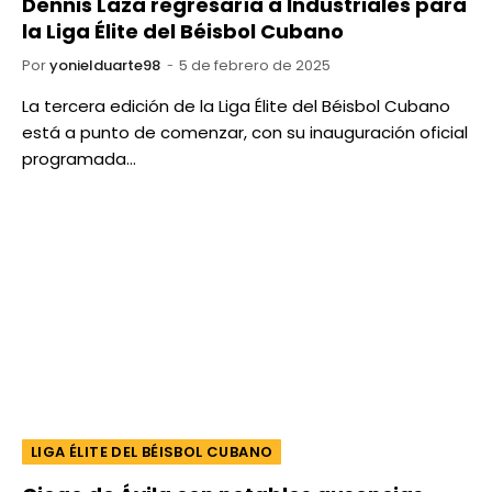
Dennis Laza regresaría a Industriales para
la Liga Élite del Béisbol Cubano
Por
yonielduarte98
5 de febrero de 2025
La tercera edición de la Liga Élite del Béisbol Cubano
está a punto de comenzar, con su inauguración oficial
programada…
LIGA ÉLITE DEL BÉISBOL CUBANO