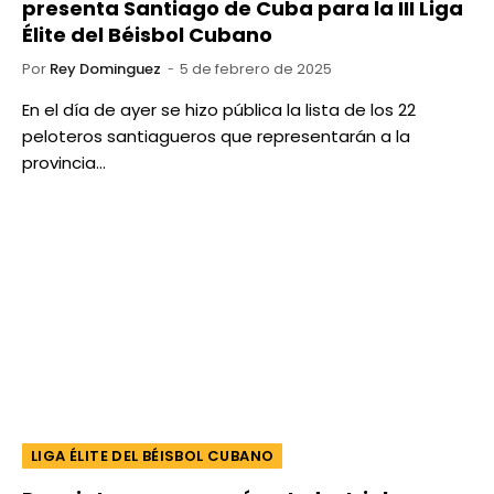
presenta Santiago de Cuba para la III Liga
Élite del Béisbol Cubano
Por
Rey Dominguez
5 de febrero de 2025
En el día de ayer se hizo pública la lista de los 22
peloteros santiagueros que representarán a la
provincia…
LIGA ÉLITE DEL BÉISBOL CUBANO