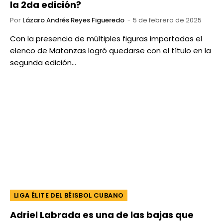
la 2da edición?
Por
Lázaro Andrés Reyes Figueredo
5 de febrero de 2025
Con la presencia de múltiples figuras importadas el
elenco de Matanzas logró quedarse con el título en la
segunda edición…
LIGA ÉLITE DEL BÉISBOL CUBANO
Adriel Labrada es una de las bajas que