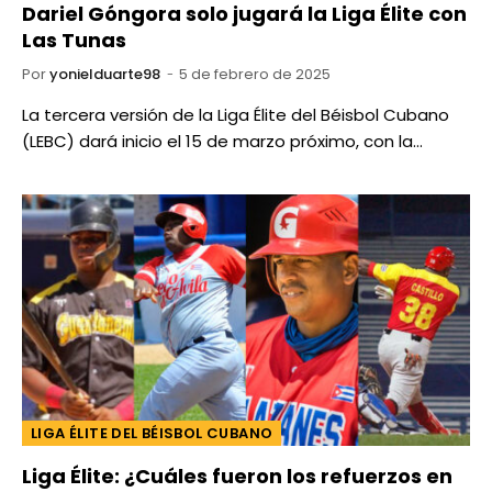
Dariel Góngora solo jugará la Liga Élite con
Las Tunas
Por
yonielduarte98
5 de febrero de 2025
La tercera versión de la Liga Élite del Béisbol Cubano
(LEBC) dará inicio el 15 de marzo próximo, con la…
LIGA ÉLITE DEL BÉISBOL CUBANO
Liga Élite: ¿Cuáles fueron los refuerzos en