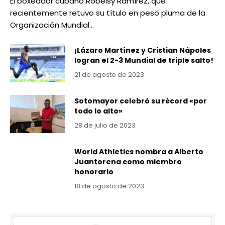
El boxeador cubano Robeisy Ramírez, que
recientemente retuvo su título en peso pluma de la
Organización Mundial…
¡Lázaro Martínez y Cristian Nápoles
logran el 2-3 Mundial de triple salto!
21 de agosto de 2023
Sotomayor celebró su récord «por
todo lo alto»
28 de julio de 2023
World Athletics nombra a Alberto
Juantorena como miembro
honorario
18 de agosto de 2023