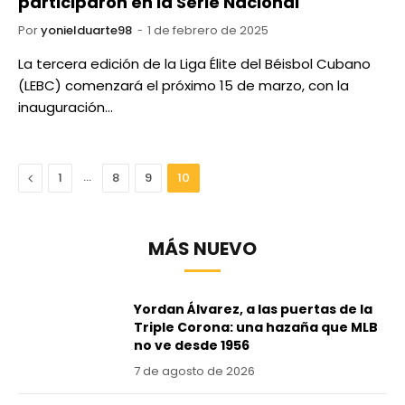
participarón en la Serie Nacional
Por
yonielduarte98
1 de febrero de 2025
La tercera edición de la Liga Élite del Béisbol Cubano
(LEBC) comenzará el próximo 15 de marzo, con la
inauguración…
Anterior
…
1
8
9
10
MÁS NUEVO
Yordan Álvarez, a las puertas de la
Triple Corona: una hazaña que MLB
no ve desde 1956
7 de agosto de 2026