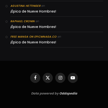
en
AGUSTINA HETTINGER
¡Épica de Nueve Hombres!
en
RAPHAEL CRONIN
¡Épica de Nueve Hombres!
en
FREE MANGA ON EPICMNAGA.CO
¡Épica de Nueve Hombres!
Facebook
X
Instagram
YouTube
(Twitter)
Data powered by
Oddspedia