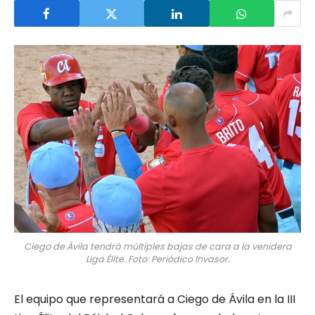
Ciego de Ávila tendrá múltiples bajas de cara a la venidera
Liga Élite. Foto: Periódico Invasor.
El equipo que representará a Ciego de Ávila en la III