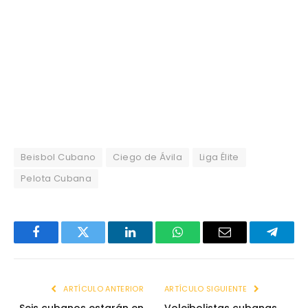
Beisbol Cubano
Ciego de Ávila
Liga Élite
Pelota Cubana
Facebook
Twitter
LinkedIn
WhatsApp
Email
Telegr
ARTÍCULO ANTERIOR
ARTÍCULO SIGUIENTE