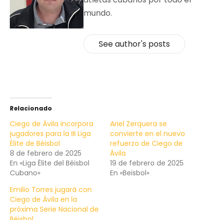
mundo.
See author's posts
Relacionado
Ciego de Ávila incorpora
Ariel Zerquera se
jugadores para la III Liga
convierte en el nuevo
Élite de Béisbol
refuerzo de Ciego de
8 de febrero de 2025
Ávila
En «Liga Élite del Béisbol
19 de febrero de 2025
Cubano»
En «Beisbol»
Emilio Torres jugará con
Ciego de Ávila en la
próxima Serie Nacional de
Béisbol