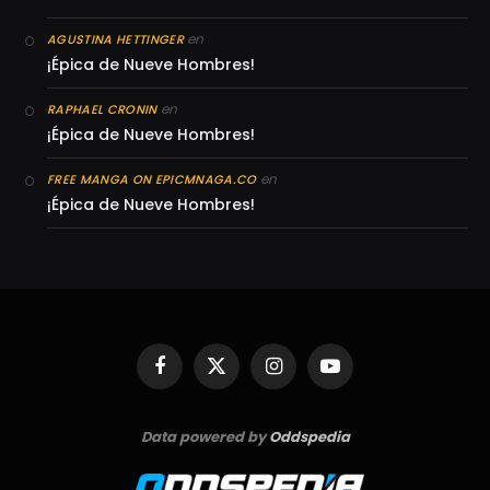
en
AGUSTINA HETTINGER
¡Épica de Nueve Hombres!
en
RAPHAEL CRONIN
¡Épica de Nueve Hombres!
en
FREE MANGA ON EPICMNAGA.CO
¡Épica de Nueve Hombres!
Facebook
X
Instagram
YouTube
(Twitter)
Data powered by
Oddspedia