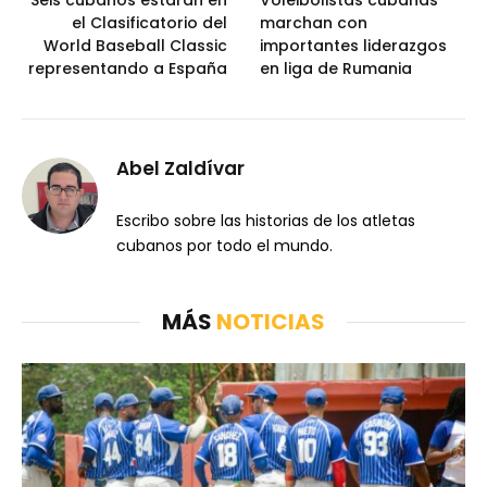
Seis cubanos estarán en
Voleibolistas cubanas
el Clasificatorio del
marchan con
World Baseball Classic
importantes liderazgos
representando a España
en liga de Rumania
Abel Zaldívar
Escribo sobre las historias de los atletas
cubanos por todo el mundo.
MÁS
NOTICIAS