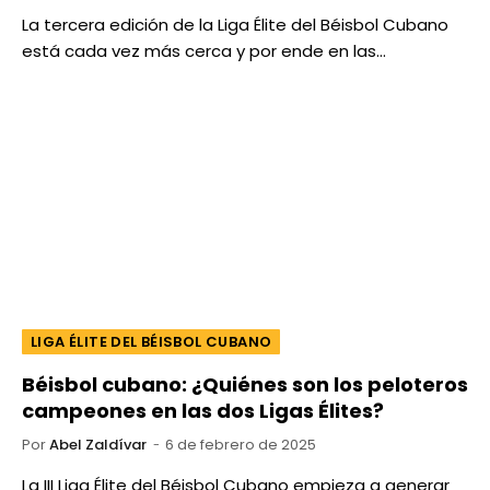
La tercera edición de la Liga Élite del Béisbol Cubano
está cada vez más cerca y por ende en las…
LIGA ÉLITE DEL BÉISBOL CUBANO
Béisbol cubano: ¿Quiénes son los peloteros
campeones en las dos Ligas Élites?
Por
Abel Zaldívar
6 de febrero de 2025
La III Liga Élite del Béisbol Cubano empieza a generar