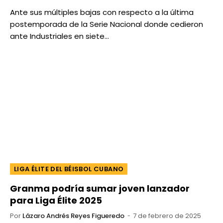
Ante sus múltiples bajas con respecto a la última
postemporada de la Serie Nacional donde cedieron
ante Industriales en siete…
LIGA ÉLITE DEL BÉISBOL CUBANO
Granma podría sumar joven lanzador
para Liga Élite 2025
Por
Lázaro Andrés Reyes Figueredo
7 de febrero de 2025