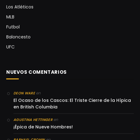
Los Atléticos
MLB
Futbol
Baloncesto
UFC
NUEVOS COMENTARIOS
en
DEON WARE
El Ocaso de los Cascos: El Triste Cierre de la Hípica
en British Columbia
en
AGUSTINA HETTINGER
¡Épica de Nueve Hombres!
en
RAPHAEL CRONIN