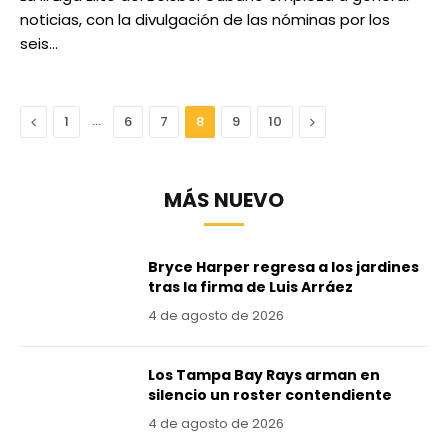
noticias, con la divulgación de las nóminas por los
seis…
Anterior
…
Next
1
6
7
8
9
10
MÁS NUEVO
Bryce Harper regresa a los jardines
tras la firma de Luis Arráez
4 de agosto de 2026
Los Tampa Bay Rays arman en
silencio un roster contendiente
4 de agosto de 2026