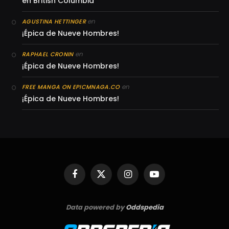
en British Columbia
en
AGUSTINA HETTINGER
¡Épica de Nueve Hombres!
en
RAPHAEL CRONIN
¡Épica de Nueve Hombres!
en
FREE MANGA ON EPICMNAGA.CO
¡Épica de Nueve Hombres!
Facebook
X
Instagram
YouTube
(Twitter)
Data powered by
Oddspedia