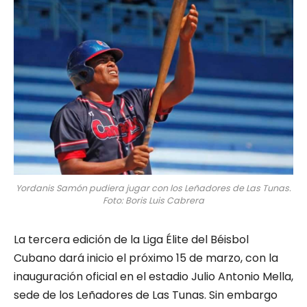
Yordanis Samón pudiera jugar con los Leñadores de Las Tunas.
Foto: Boris Luis Cabrera
La tercera edición de la Liga Élite del Béisbol
Cubano dará inicio el próximo 15 de marzo, con la
inauguración oficial en el estadio Julio Antonio Mella,
sede de los Leñadores de Las Tunas. Sin embargo