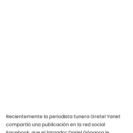
Recientemente la periodista tunera Gretel Yanet
compartió una publicación en la red social
Facebook, que el lanzador Dariel Góngora le