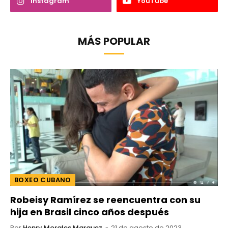
Instagram
YouTube
MÁS POPULAR
BOXEO CUBANO
Robeisy Ramírez se reencuentra con su
hija en Brasil cinco años después
Por
Henry Morales Marquez
21 de agosto de 2023