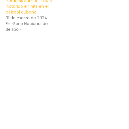
Yordanis Samón: Top 5
histórico en hits en el
béisbol cubano
31 de marzo de 2024
En «Serie Nacional de
Béisbol»