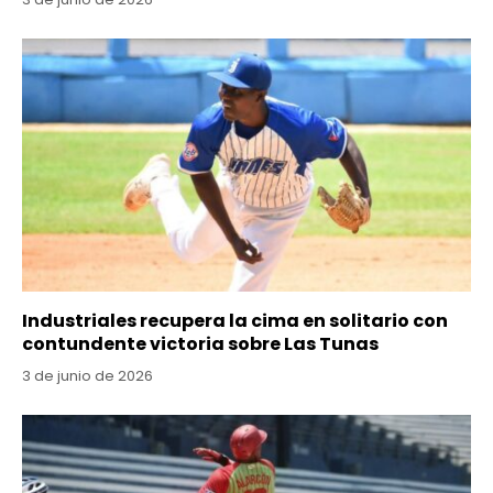
Industriales recupera la cima en solitario con
contundente victoria sobre Las Tunas
3 de junio de 2026