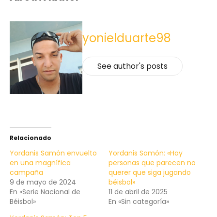
yonielduarte98
See author's posts
Relacionado
Yordanis Samón envuelto
Yordanis Samón: «Hay
en una magnífica
personas que parecen no
campaña
querer que siga jugando
9 de mayo de 2024
béisbol»
En «Serie Nacional de
11 de abril de 2025
Béisbol»
En «Sin categoría»