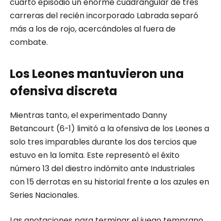
cuarto episodio un enorme cuadrangular de tres
carreras del recién incorporado Labrada separó
más a los de rojo, acercándoles al fuera de
combate.
Los Leones mantuvieron una
ofensiva discreta
Mientras tanto, el experimentado Danny
Betancourt (6-1) limitó a la ofensiva de los Leones a
solo tres imparables durante los dos tercios que
estuvo en la lomita. Este representó el éxito
número 13 del diestro indómito ante Industriales
con 15 derrotas en su historial frente a los azules en
Series Nacionales.
Las anotaciones para terminar el juego temprano