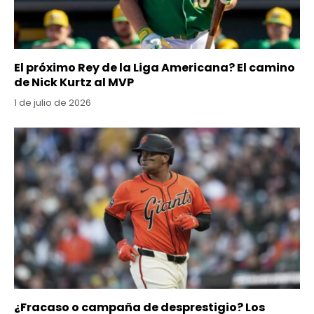
El próximo Rey de la Liga Americana? El camino
de Nick Kurtz al MVP
1 de julio de 2026
¿Fracaso o campaña de desprestigio? Los