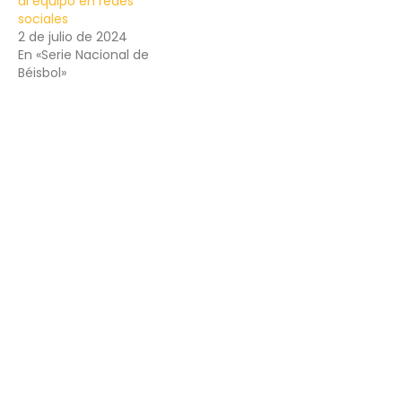
al equipo en redes
sociales
2 de julio de 2024
En «Serie Nacional de
Béisbol»