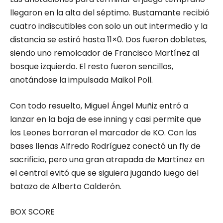
llegaron en la alta del séptimo. Bustamante recibió
cuatro indiscutibles con solo un out intermedio y la
distancia se estiró hasta 11×0. Dos fueron dobletes,
siendo uno remolcador de Francisco Martínez al
bosque izquierdo. El resto fueron sencillos,
anotándose la impulsada Maikol Poll.
Con todo resuelto, Miguel Ángel Muñiz entró a
lanzar en la baja de ese inning y casi permite que
los Leones borraran el marcador de KO. Con las
bases llenas Alfredo Rodríguez conectó un fly de
sacrificio, pero una gran atrapada de Martínez en
el central evitó que se siguiera jugando luego del
batazo de Alberto Calderón.
BOX SCORE