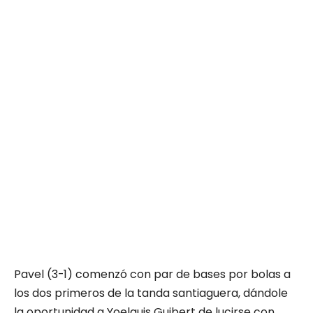
Pavel (3-1) comenzó con par de bases por bolas a
los dos primeros de la tanda santiaguera, dándole
la oportunidad a Yoelquis Guibert de lucirse con