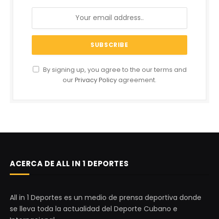
By signing up, you agree to the our terms and
our
Privacy Policy
agreement.
ACERCA DE ALL IN 1 DEPORTES
All in 1 Deportes es un medio de prensa deportiva donde
se lleva toda la actualidad del Deporte Cubano e