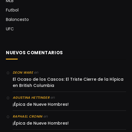
MLB
Futbol
Baloncesto
UFC
NUEVOS COMENTARIOS
en
DEON WARE
El Ocaso de los Cascos: El Triste Cierre de la Hípica
en British Columbia
en
AGUSTINA HETTINGER
¡Épica de Nueve Hombres!
en
RAPHAEL CRONIN
¡Épica de Nueve Hombres!