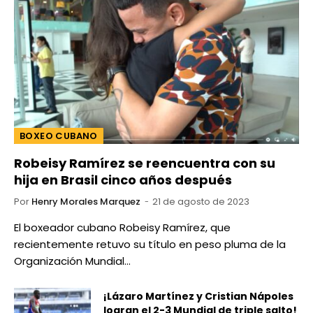
BOXEO CUBANO
Robeisy Ramírez se reencuentra con su
hija en Brasil cinco años después
Por
Henry Morales Marquez
21 de agosto de 2023
El boxeador cubano Robeisy Ramírez, que
recientemente retuvo su título en peso pluma de la
Organización Mundial…
¡Lázaro Martínez y Cristian Nápoles
logran el 2-3 Mundial de triple salto!