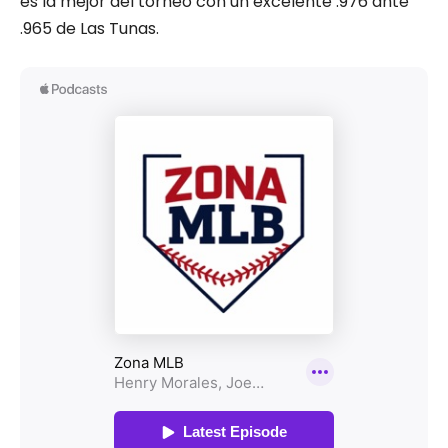
es la mejor del torneo con un excelente .976 ante
.965 de Las Tunas.