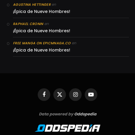
en
AGUSTINA HETTINGER
¡Épica de Nueve Hombres!
en
RAPHAEL CRONIN
¡Épica de Nueve Hombres!
en
FREE MANGA ON EPICMNAGA.CO
¡Épica de Nueve Hombres!
Facebook
X
Instagram
YouTube
(Twitter)
Data powered by
Oddspedia