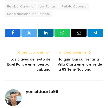
Beisbol Cubano
Las Tunas
Pelota Cubana
Serie Nacional de Beisbol
Facebook
Twitter
LinkedIn
WhatsApp
Email
Telegr
ARTÍCULO ANTERIOR
ARTÍCULO SIGUIENTE
Las claves del éxito de
Holguín busca frenar a
Ediel Ponce en el beisbol
Villa Clara en el cierre de
cubano
la 63 Serie Nacional
yonielduarte98