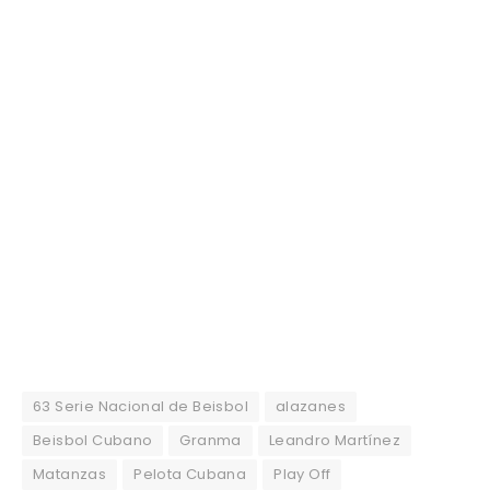
63 Serie Nacional de Beisbol
alazanes
Beisbol Cubano
Granma
Leandro Martínez
Matanzas
Pelota Cubana
Play Off