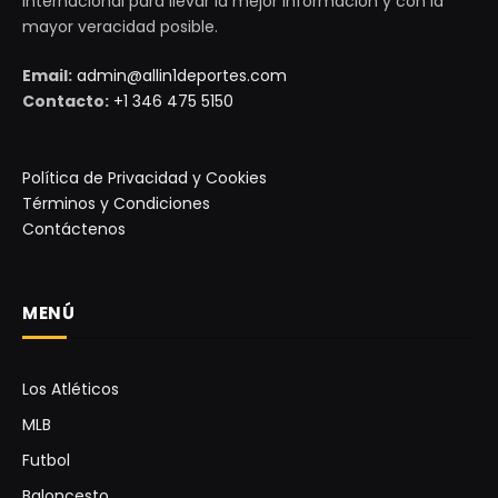
internacional para llevar la mejor información y con la
mayor veracidad posible.
Email:
admin@allin1deportes.com
Contacto:
+1 346 475 5150
Política de Privacidad y Cookies
Términos y Condiciones
Contáctenos
MENÚ
Los Atléticos
MLB
Futbol
Baloncesto