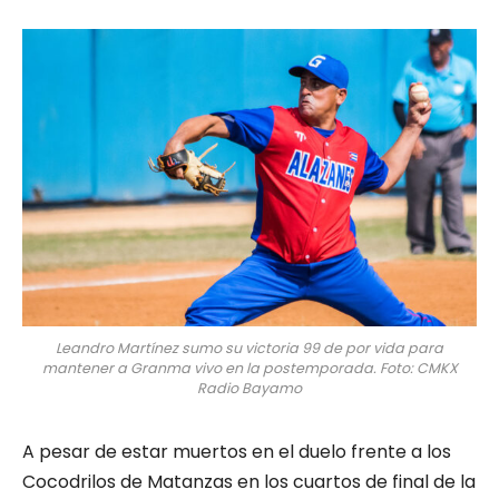
Leandro Martínez sumo su victoria 99 de por vida para
mantener a Granma vivo en la postemporada. Foto: CMKX
Radio Bayamo
A pesar de estar muertos en el duelo frente a los
Cocodrilos de Matanzas en los cuartos de final de la