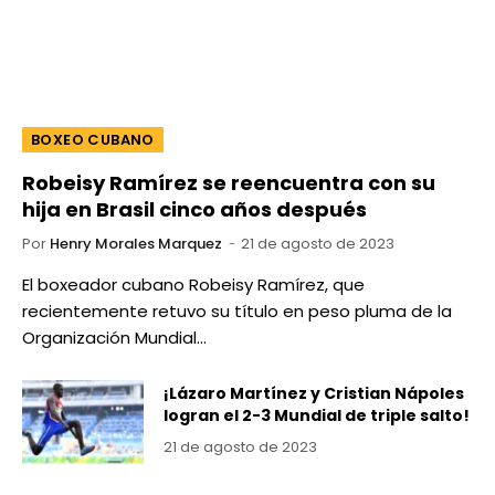
BOXEO CUBANO
Robeisy Ramírez se reencuentra con su
hija en Brasil cinco años después
Por
Henry Morales Marquez
21 de agosto de 2023
El boxeador cubano Robeisy Ramírez, que
recientemente retuvo su título en peso pluma de la
Organización Mundial…
¡Lázaro Martínez y Cristian Nápoles
logran el 2-3 Mundial de triple salto!
21 de agosto de 2023