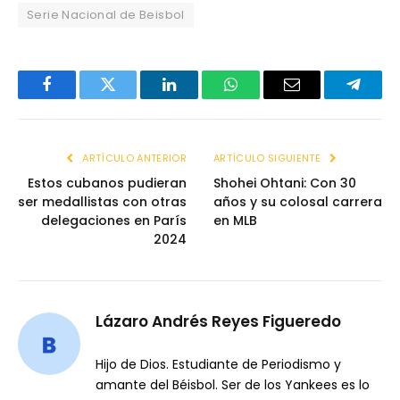
Serie Nacional de Beisbol
Facebook
Twitter
LinkedIn
WhatsApp
Email
Telegr
ARTÍCULO ANTERIOR
ARTÍCULO SIGUIENTE
Estos cubanos pudieran
Shohei Ohtani: Con 30
ser medallistas con otras
años y su colosal carrera
delegaciones en París
en MLB
2024
Lázaro Andrés Reyes Figueredo
Hijo de Dios. Estudiante de Periodismo y
amante del Béisbol. Ser de los Yankees es lo