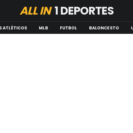
ALL IN
1 DEPORTES
S ATLÉTICOS
MLB
FUTBOL
BALONCESTO