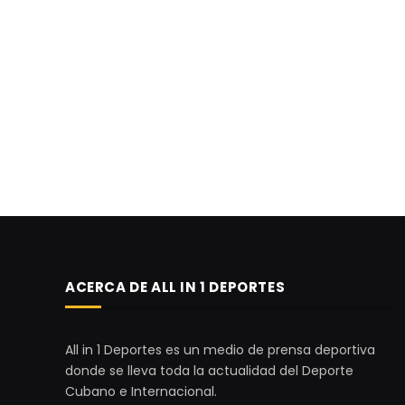
ACERCA DE ALL IN 1 DEPORTES
All in 1 Deportes es un medio de prensa deportiva
donde se lleva toda la actualidad del Deporte
Cubano e Internacional.