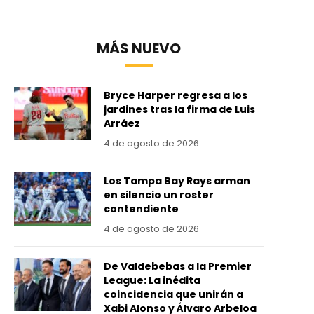
MÁS NUEVO
Bryce Harper regresa a los
jardines tras la firma de Luis
Arráez
4 de agosto de 2026
Los Tampa Bay Rays arman
en silencio un roster
contendiente
4 de agosto de 2026
De Valdebebas a la Premier
League: La inédita
coincidencia que unirán a
Xabi Alonso y Álvaro Arbeloa