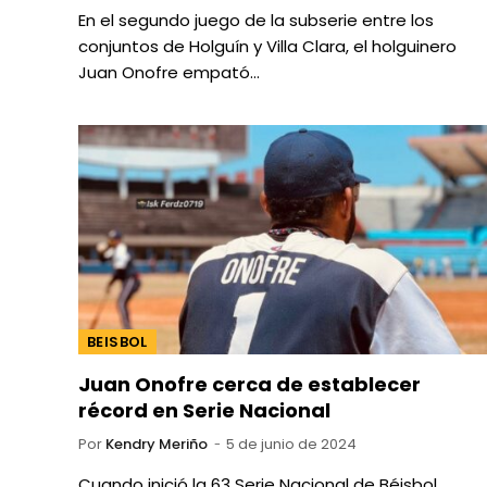
En el segundo juego de la subserie entre los
conjuntos de Holguín y Villa Clara, el holguinero
Juan Onofre empató…
BEISBOL
Juan Onofre cerca de establecer
récord en Serie Nacional
Por
Kendry Meriño
5 de junio de 2024
Cuando inició la 63 Serie Nacional de Béisbol