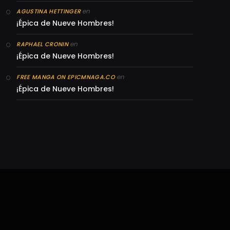
en
AGUSTINA HETTINGER
¡Épica de Nueve Hombres!
en
RAPHAEL CRONIN
¡Épica de Nueve Hombres!
en
FREE MANGA ON EPICMNAGA.CO
¡Épica de Nueve Hombres!