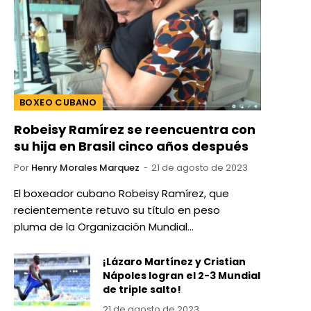
BOXEO CUBANO
Robeisy Ramírez se reencuentra con
su hija en Brasil cinco años después
Por
Henry Morales Marquez
21 de agosto de 2023
El boxeador cubano Robeisy Ramírez, que
recientemente retuvo su título en peso
pluma de la Organización Mundial…
¡Lázaro Martínez y Cristian
Nápoles logran el 2-3 Mundial
de triple salto!
21 de agosto de 2023