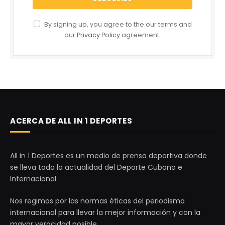
By signing up, you agree to the our terms and
our
Privacy Policy
agreement.
ACERCA DE ALL IN 1 DEPORTES
All in 1 Deportes es un medio de prensa deportiva donde
se lleva toda la actualidad del Deporte Cubano e
Internacional.
Nos regimos por las normas éticas del periodismo
internacional para llevar la mejor información y con la
mayor veracidad posible.