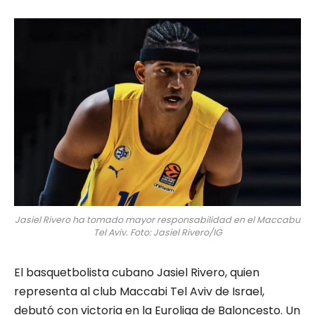
Jasiel Rivero ha tomado mayor responsabilidad en el Maccabu
Tel Aviv. Foto: Jasiel Rivero/IG
El basquetbolista cubano Jasiel Rivero, quien
representa al club Maccabi Tel Aviv de Israel,
debutó con victoria en la Euroliga de Baloncesto. Un