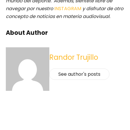
mundo del deporte. Además, siéntete libre de
navegar por nuestro
INSTAGRAM
y disfrutar de otro
concepto de noticias en materia audiovisual.
About Author
Randor Trujillo
See author's posts