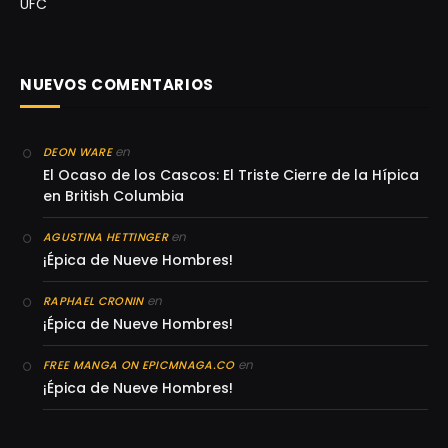
UFC
NUEVOS COMENTARIOS
en
DEON WARE
El Ocaso de los Cascos: El Triste Cierre de la Hípica
en British Columbia
en
AGUSTINA HETTINGER
¡Épica de Nueve Hombres!
en
RAPHAEL CRONIN
¡Épica de Nueve Hombres!
en
FREE MANGA ON EPICMNAGA.CO
¡Épica de Nueve Hombres!