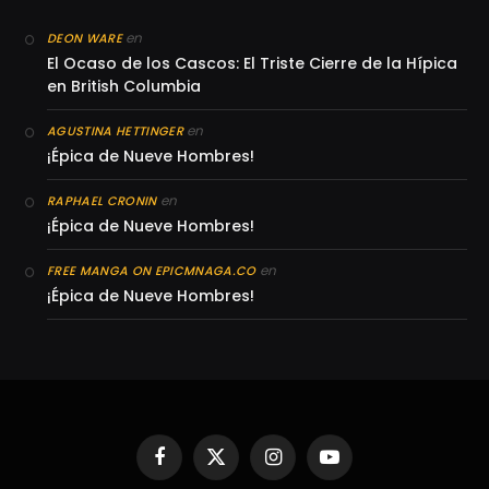
en
DEON WARE
El Ocaso de los Cascos: El Triste Cierre de la Hípica
en British Columbia
en
AGUSTINA HETTINGER
¡Épica de Nueve Hombres!
en
RAPHAEL CRONIN
¡Épica de Nueve Hombres!
en
FREE MANGA ON EPICMNAGA.CO
¡Épica de Nueve Hombres!
Facebook
X
Instagram
YouTube
(Twitter)