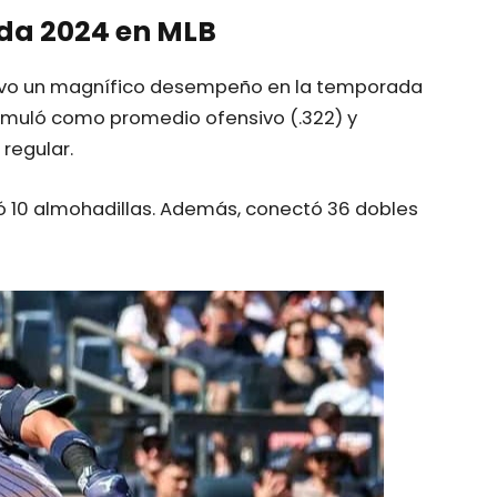
da 2024 en MLB
 tuvo un magnífico desempeño en la temporada
cumuló como promedio ofensivo (.322) y
regular.
ó 10 almohadillas. Además, conectó 36 dobles