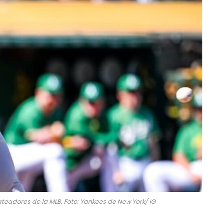
teadores de la MLB. Foto: Yankees de New York/ IG