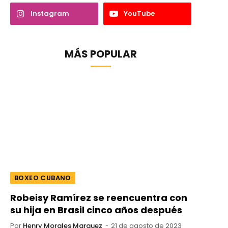
Instagram
YouTube
MÁS POPULAR
BOXEO CUBANO
Robeisy Ramírez se reencuentra con
su hija en Brasil cinco años después
Por
Henry Morales Marquez
21 de agosto de 2023