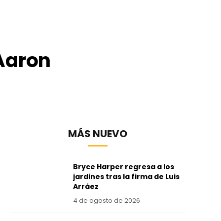
 Aaron
MÁS NUEVO
Bryce Harper regresa a los
jardines tras la firma de Luis
Arráez
4 de agosto de 2026