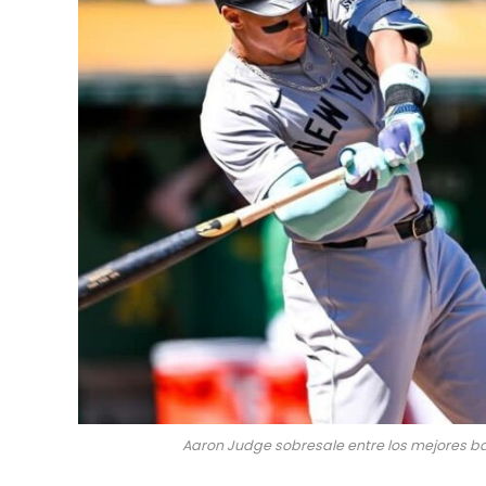
Aaron Judge sobresale entre los mejores ba