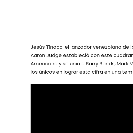
Jesús Tinoco, el lanzador venezolano de lo
Aaron Judge estableció con este cuadrangu
Americana y se unió a Barry Bonds, Mar
los únicos en lograr esta cifra en una te