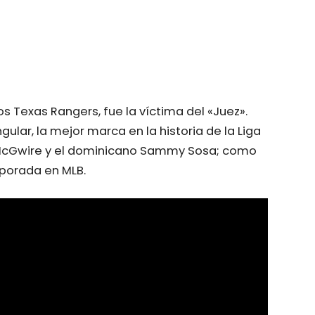
s Texas Rangers, fue la víctima del «Juez».
lar, la mejor marca en la historia de la Liga
k McGwire y el dominicano Sammy Sosa; como
mporada en MLB.