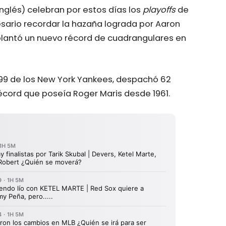
inglés) celebran por estos días los
playoffs
de
sario recordar la hazaña lograda por Aaron
lantó un nuevo récord de cuadrangulares en
99 de los New York Yankees, despachó 62
récord que poseía Roger Maris desde 1961.