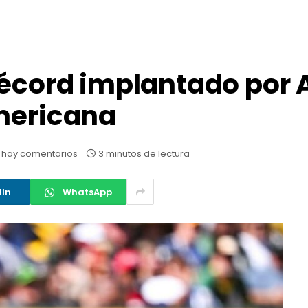
récord implantado por
Americana
 hay comentarios
3 minutos de lectura
dIn
WhatsApp