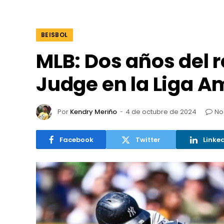
BEISBOL
MLB: Dos años del 
Judge en la Liga 
Por
Kendry Meriño
4 de octubre de 2024
No
Facebook
Twitter
Linke