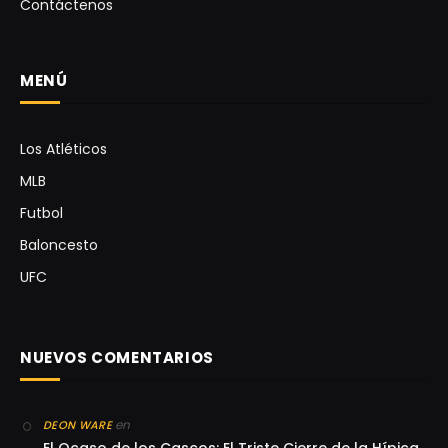
Contáctenos
MENÚ
Los Atléticos
MLB
Futbol
Baloncesto
UFC
NUEVOS COMENTARIOS
en
DEON WARE
El Ocaso de los Cascos: El Triste Cierre de la Hípica