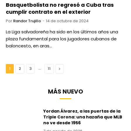
Basquetbolista no regresó a Cuba tras
cumplir contrato en el exterior
Por
Randor Trujillo
14 de octubre de 2024
La Liga salvadoreña ha sido en los últimos años una
plaza fundamental para los jugadores cubanos de
baloncesto, en aras…
…
Next
1
2
3
11
MÁS NUEVO
Yordan Álvarez, a las puertas de la
Triple Corona: una hazaña que MLB
no ve desde 1956