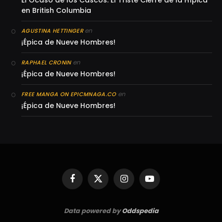
en British Columbia
en
AGUSTINA HETTINGER
¡Épica de Nueve Hombres!
en
RAPHAEL CRONIN
¡Épica de Nueve Hombres!
en
FREE MANGA ON EPICMNAGA.CO
¡Épica de Nueve Hombres!
Facebook
X
Instagram
YouTube
(Twitter)
Data powered by
Oddspedia