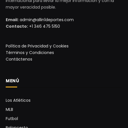
internacional para llevar la mejor información y con la
mayor veracidad posible.
Email:
admin@allin1deportes.com
Contacto:
+1 346 475 5150
Política de Privacidad y Cookies
Términos y Condiciones
Contáctenos
MENÚ
Los Atléticos
MLB
Futbol
Baloncesto