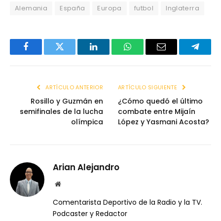
Alemania
España
Europa
futbol
Inglaterra
Facebook
Twitter
LinkedIn
WhatsApp
Email
Telegr
ARTÍCULO ANTERIOR
ARTÍCULO SIGUIENTE
Rosillo y Guzmán en
¿Cómo quedó el último
semifinales de la lucha
combate entre Mijaín
olímpica
López y Yasmani Acosta?
Arian Alejandro
Website
Comentarista Deportivo de la Radio y la TV.
Podcaster y Redactor