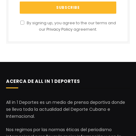
By signing up, you agree to the our terms and
our
Privacy Policy
agreement.
ACERCA DE ALL IN 1 DEPORTES
All in 1 Deportes es un medio de prensa deportiva donde
se lleva toda la actualidad del Deporte Cubano e
Internacional.
Nos regimos por las normas éticas del periodismo