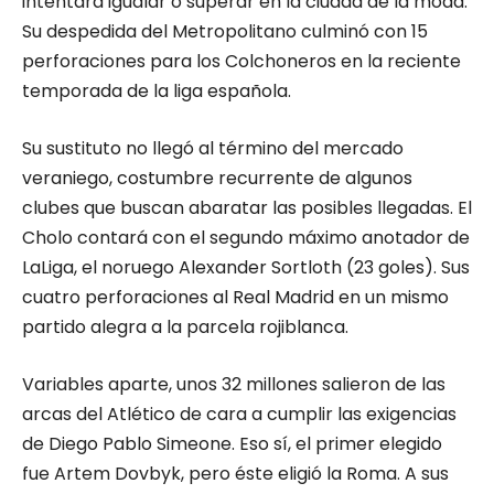
intentará igualar o superar en la ciudad de la moda.
Su despedida del Metropolitano culminó con 15
perforaciones para los Colchoneros en la reciente
temporada de la liga española.
Su sustituto no llegó al término del mercado
veraniego, costumbre recurrente de algunos
clubes que buscan abaratar las posibles llegadas. El
Cholo contará con el segundo máximo anotador de
LaLiga, el noruego Alexander Sortloth (23 goles). Sus
cuatro perforaciones al Real Madrid en un mismo
partido alegra a la parcela rojiblanca.
Variables aparte, unos 32 millones salieron de las
arcas del Atlético de cara a cumplir las exigencias
de Diego Pablo Simeone. Eso sí, el primer elegido
fue Artem Dovbyk, pero éste eligió la Roma. A sus