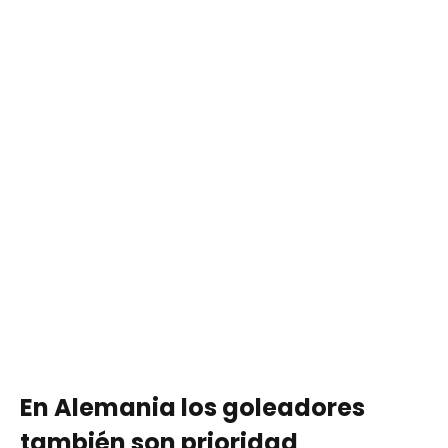
En Alemania los goleadores
también son prioridad