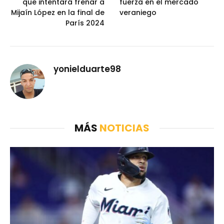
que intentará frenar a
fuerza en el mercado
Mijaín López en la final de
veraniego
París 2024
yonielduarte98
MÁS
NOTICIAS