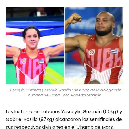
Yusneylis Guzmán y Gabriel Rosillo son parte de la delegación
cubana de lucha. Foto: Roberto Morejón
Los luchadores cubanos Yusneylis Guzmán (50kg) y
Gabriel Rosillo (97kg) alcanzaron las semifinales de
sus respectivas divisiones en el Champ de Mars,