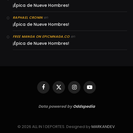
¡Épica de Nueve Hombres!
en
RAPHAEL CRONIN
¡Épica de Nueve Hombres!
en
FREE MANGA ON EPICMNAGA.CO
¡Épica de Nueve Hombres!
Facebook
X
Instagram
YouTube
(Twitter)
Data powered by
Oddspedia
© 2026 ALL IN 1 DEPORTES. Designed by
MARKANDEV
.