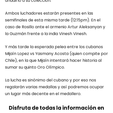
añadirlo a su colección.
Ambos luchadores estarán presentes en las
semifinales de esta misma tarde (12:15pm). En el
caso de Rosillo ante el armenio Artur Aleksanyan y
la Guzmán frente a la india Vinesh Vinesh.
Y más tarde la esperada pelea entre los cubanos
Mijaín Lopez vs Yasmany Acosta (quien compite por
Chile), en la que Mijaín intentará hacer historia al
sumar su quinto Oro Olímpico.
La lucha es sinónimo del cubano y por eso nos
regalarán varias medallas y así podremos ocupar
un lugar más decente en el medallero.
Disfruta de todas la información en