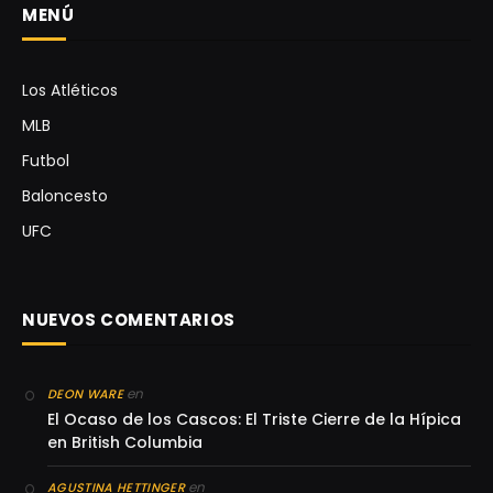
MENÚ
Los Atléticos
MLB
Futbol
Baloncesto
UFC
NUEVOS COMENTARIOS
en
DEON WARE
El Ocaso de los Cascos: El Triste Cierre de la Hípica
en British Columbia
en
AGUSTINA HETTINGER