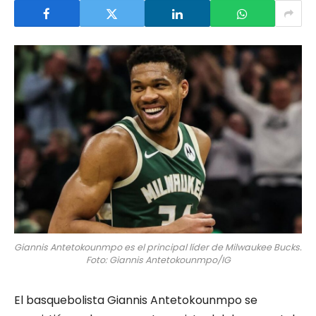
Giannis Antetokounmpo es el principal líder de Milwaukee Bucks.
Foto: Giannis Antetokounmpo/IG
El basquebolista Giannis Antetokounmpo se