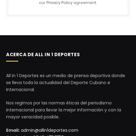
our
Privacy Policy
agreement.
ACERCA DE ALL IN 1 DEPORTES
All in 1 Deportes es un medio de prensa deportiva donde
se lleva toda la actualidad del Deporte Cubano e
Internacional.
Nos regimos por las normas éticas del periodismo
internacional para llevar la mejor información y con la
mayor veracidad posible.
Email:
admin@allin1deportes.com