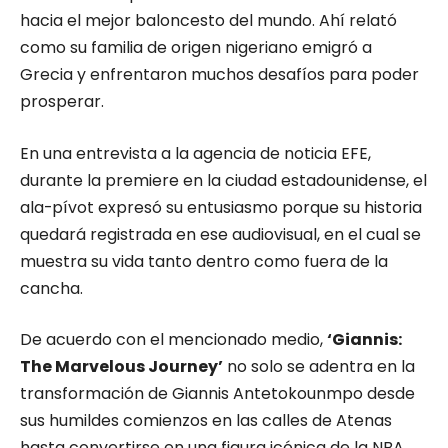
hacia el mejor baloncesto del mundo. Ahí relató
como su familia de origen nigeriano emigró a
Grecia y enfrentaron muchos desafíos para poder
prosperar.
En una entrevista a la agencia de noticia EFE,
durante la premiere en la ciudad estadounidense, el
ala-pívot expresó su entusiasmo porque su historia
quedará registrada en ese audiovisual, en el cual se
muestra su vida tanto dentro como fuera de la
cancha.
De acuerdo con el mencionado medio,
‘Giannis:
The Marvelous Journey’
no solo se adentra en la
transformación de Giannis Antetokounmpo desde
sus humildes comienzos en las calles de Atenas
hasta convertirse en una figura icónica de la NBA,