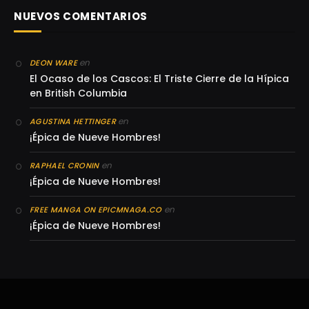
NUEVOS COMENTARIOS
en
DEON WARE
El Ocaso de los Cascos: El Triste Cierre de la Hípica
en British Columbia
en
AGUSTINA HETTINGER
¡Épica de Nueve Hombres!
en
RAPHAEL CRONIN
¡Épica de Nueve Hombres!
en
FREE MANGA ON EPICMNAGA.CO
¡Épica de Nueve Hombres!