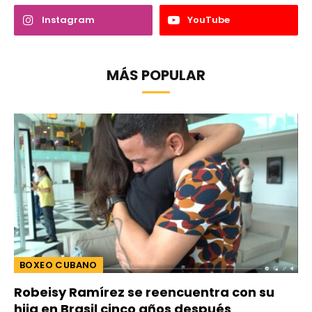
Instagram
YouTube
MÁS POPULAR
BOXEO CUBANO
Robeisy Ramírez se reencuentra con su
hija en Brasil cinco años después