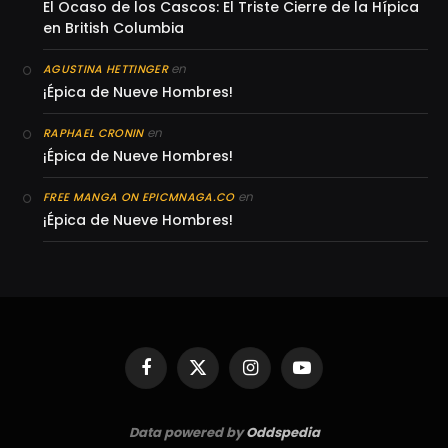
El Ocaso de los Cascos: El Triste Cierre de la Hípica
en British Columbia
en
AGUSTINA HETTINGER
¡Épica de Nueve Hombres!
en
RAPHAEL CRONIN
¡Épica de Nueve Hombres!
en
FREE MANGA ON EPICMNAGA.CO
¡Épica de Nueve Hombres!
Facebook
X
Instagram
YouTube
(Twitter)
Data powered by
Oddspedia