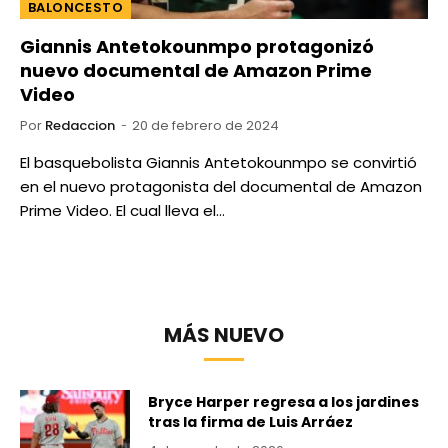
BALONCESTO
Giannis Antetokounmpo protagonizó
nuevo documental de Amazon Prime
Video
Por
Redaccion
20 de febrero de 2024
El basquebolista Giannis Antetokounmpo se convirtió
en el nuevo protagonista del documental de Amazon
Prime Video. El cual lleva el…
MÁS NUEVO
Bryce Harper regresa a los jardines
tras la firma de Luis Arráez