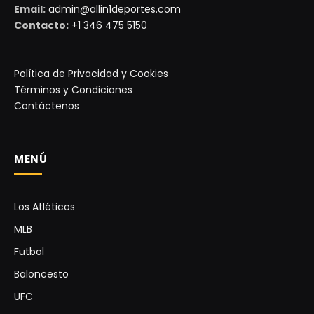
Email:
admin@allin1deportes.com
Contacto:
+1 346 475 5150
Política de Privacidad y Cookies
Términos y Condiciones
Contáctenos
MENÚ
Los Atléticos
MLB
Futbol
Baloncesto
UFC