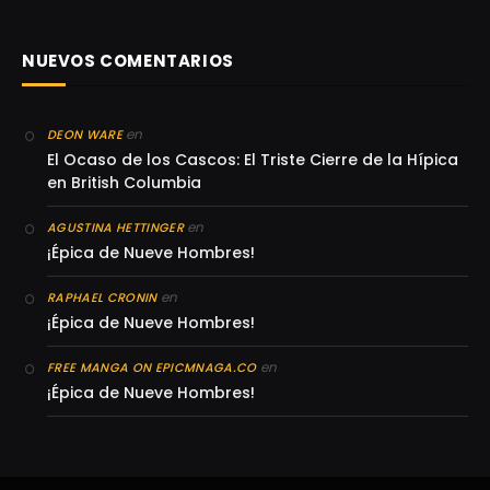
NUEVOS COMENTARIOS
en
DEON WARE
El Ocaso de los Cascos: El Triste Cierre de la Hípica
en British Columbia
en
AGUSTINA HETTINGER
¡Épica de Nueve Hombres!
en
RAPHAEL CRONIN
¡Épica de Nueve Hombres!
en
FREE MANGA ON EPICMNAGA.CO
¡Épica de Nueve Hombres!