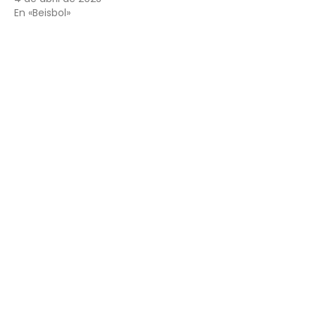
En «Beisbol»