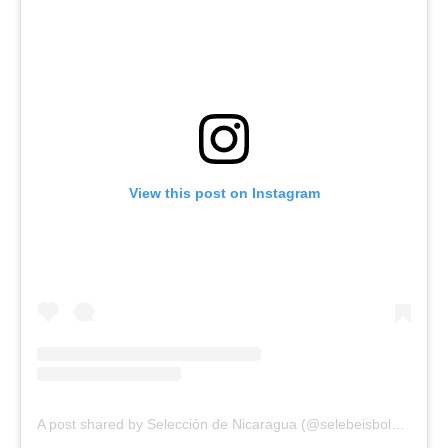
View this post on Instagram
A post shared by Selección de Nicaragua (@selebeisbolnic)