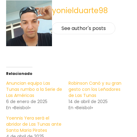
yonielduarte98
See author's posts
Relacionado
Anuncian equipo Las
Robinson Canó y su gran
Tunas rumbo a la Serie de
gesto con los Leñadores
Las Américas
de Las Tunas
6 de enero de 2025
14 de abril de 2025
En «Beisbol»
En «Beisbol»
Yoennis Yera será el
abridor de Las Tunas ante
Santa Maria Pirates
4 de abril de 2025