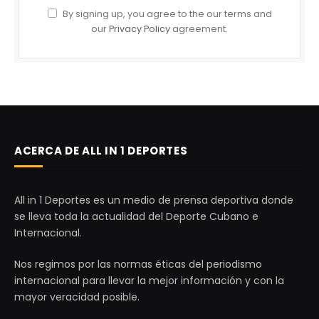
By signing up, you agree to the our terms and
our
Privacy Policy
agreement.
ACERCA DE ALL IN 1 DEPORTES
All in 1 Deportes es un medio de prensa deportiva donde
se lleva toda la actualidad del Deporte Cubano e
Internacional.
Nos regimos por las normas éticas del periodismo
internacional para llevar la mejor información y con la
mayor veracidad posible.