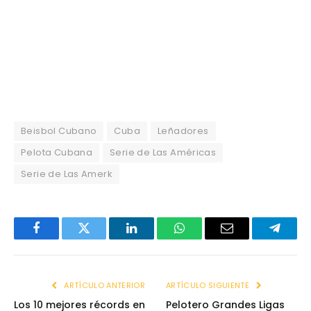
Beisbol Cubano
Cuba
Leñadores
Pelota Cubana
Serie de Las Américas
Serie de Las Amerk
Facebook
Twitter
LinkedIn
WhatsApp
Email
Telegr
ARTÍCULO ANTERIOR
ARTÍCULO SIGUIENTE
Los 10 mejores récords en
Pelotero Grandes Ligas