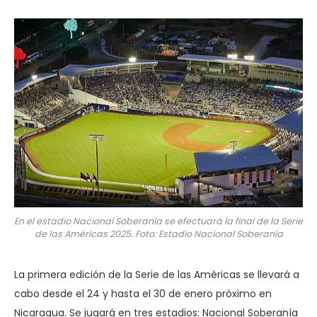
En el estadio Nacional Soberanía se efectuará la final de la Serie
de las Américas 2025. Foto: Estadio Nacional Soberanía
La primera edición de la Serie de las Américas se llevará a
cabo desde el 24 y hasta el 30 de enero próximo en
Nicaragua. Se jugará en tres estadios: Nacional Soberanía