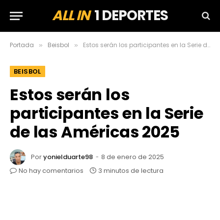
ALL IN
1 DEPORTES
Portada
Beisbol
Estos serán los participantes en la Serie de las Américas 2025
»
»
BEISBOL
Estos serán los
participantes en la Serie
de las Américas 2025
Por
yonielduarte98
8 de enero de 2025
No hay comentarios
3 minutos de lectura