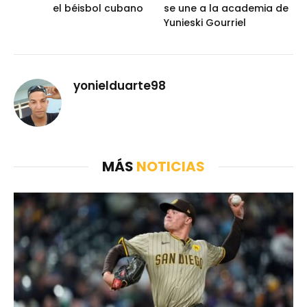
el béisbol cubano
se une a la academia de
Yunieski Gourriel
yonielduarte98
MÁS
NOTICIAS