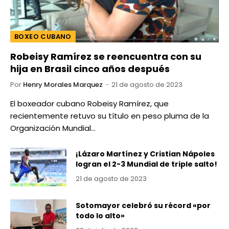
BOXEO CUBANO
Robeisy Ramírez se reencuentra con su
hija en Brasil cinco años después
Por
Henry Morales Marquez
21 de agosto de 2023
El boxeador cubano Robeisy Ramírez, que
recientemente retuvo su título en peso pluma de la
Organización Mundial…
¡Lázaro Martínez y Cristian Nápoles
logran el 2-3 Mundial de triple salto!
21 de agosto de 2023
Sotomayor celebró su récord «por
todo lo alto»