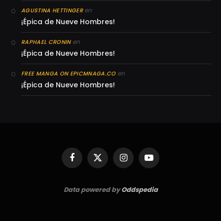
en
AGUSTINA HETTINGER
¡Épica de Nueve Hombres!
en
RAPHAEL CRONIN
¡Épica de Nueve Hombres!
en
FREE MANGA ON EPICMNAGA.CO
¡Épica de Nueve Hombres!
Facebook
X
Instagram
YouTube
(Twitter)
Data powered by
Oddspedia