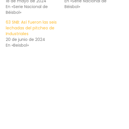
18 de mayo de 2024
En «Serie Nacional de
En «Serie Nacional de
Béisbol»
Béisbol»
63 SNB: Así fueron las seis
lechadas del pitcheo de
Industriales
20 de junio de 2024
En «Beisbol»