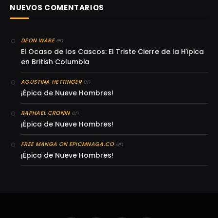
NUEVOS COMENTARIOS
en
DEON WARE
El Ocaso de los Cascos: El Triste Cierre de la Hípica
en British Columbia
en
AGUSTINA HETTINGER
¡Épica de Nueve Hombres!
en
RAPHAEL CRONIN
¡Épica de Nueve Hombres!
en
FREE MANGA ON EPICMNAGA.CO
¡Épica de Nueve Hombres!