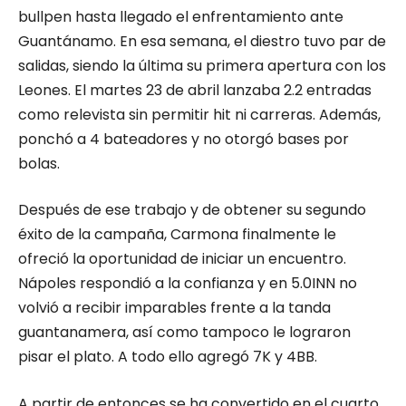
bullpen hasta llegado el enfrentamiento ante
Guantánamo. En esa semana, el diestro tuvo par de
salidas, siendo la última su primera apertura con los
Leones. El martes 23 de abril lanzaba 2.2 entradas
como relevista sin permitir hit ni carreras. Además,
ponchó a 4 bateadores y no otorgó bases por
bolas.
Después de ese trabajo y de obtener su segundo
éxito de la campaña, Carmona finalmente le
ofreció la oportunidad de iniciar un encuentro.
Nápoles respondió a la confianza y en 5.0INN no
volvió a recibir imparables frente a la tanda
guantanamera, así como tampoco le lograron
pisar el plato. A todo ello agregó 7K y 4BB.
A partir de entonces se ha convertido en el cuarto