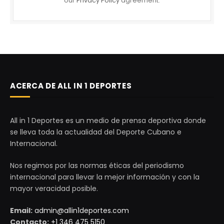
our
Privacy Policy
agreement.
ACERCA DE ALL IN 1 DEPORTES
All in 1 Deportes es un medio de prensa deportiva donde
se lleva toda la actualidad del Deporte Cubano e
Internacional.
Nos regimos por las normas éticas del periodismo
internacional para llevar la mejor información y con la
mayor veracidad posible.
Email:
admin@allin1deportes.com
Contacto:
+1 346 475 5150