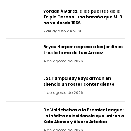
Yordan Álvarez, a las puertas de la
Triple Corona: una hazaña que MLB
no ve desde 1956
7 de agosto de 2026
Bryce Harper regresa a los jardines
tras la firma de Luis Arráez
4 de agosto de 2026
Los Tampa Bay Rays arman en
silencio un roster contendiente
4 de agosto de 2026
De Valdebebas a la Premier League:
La inédita coincidencia que unirán a
Xabi Alonso y Álvaro Arbeloa
4 de agosto de 2026