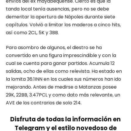
envíos del ex mayabequense. Cierto es que la
tanda local tenía ausencias, pero no se debe
demeritar la apertura de Nápoles durante siete
capítulos. Volvió a limitar los maderos a cinco hits,
así como 2CL, 5K y 3BB.
Para asombro de algunos, el diestro se ha
convertido en una figura imprescindible y con la
cual se cuenta para ganar partidos. Acumula 12
salidas, ocho de ellas como relevista. Ha estado en
la lomita 36.1INN en los cuales sus números han ido
mejorando. Antes de medirse a Matanzas posee
29K, 22BB, 3.47PCL y como dato más relevante, un
AVE de los contrarios de solo 214.
Disfruta de todas la información en
Telegram y el estilo novedoso de