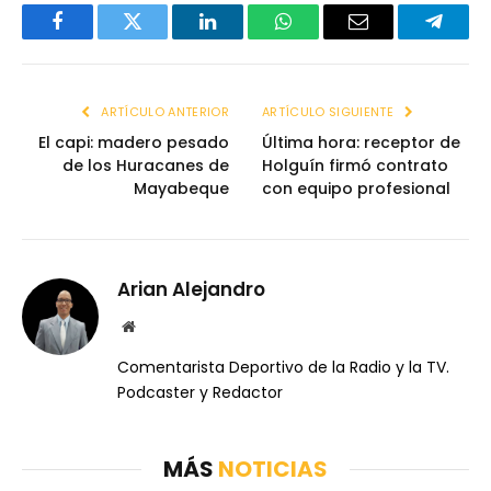
Facebook
Twitter
LinkedIn
WhatsApp
Email
Telegr
ARTÍCULO ANTERIOR
ARTÍCULO SIGUIENTE
El capi: madero pesado
Última hora: receptor de
de los Huracanes de
Holguín firmó contrato
Mayabeque
con equipo profesional
Arian Alejandro
Website
Comentarista Deportivo de la Radio y la TV.
Podcaster y Redactor
MÁS
NOTICIAS