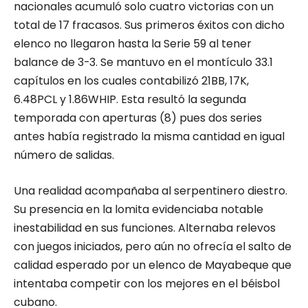
nacionales acumuló solo cuatro victorias con un
total de 17 fracasos. Sus primeros éxitos con dicho
elenco no llegaron hasta la Serie 59 al tener
balance de 3-3. Se mantuvo en el montículo 33.1
capítulos en los cuales contabilizó 21BB, 17K,
6.48PCL y 1.86WHIP. Esta resultó la segunda
temporada con aperturas (8) pues dos series
antes había registrado la misma cantidad en igual
número de salidas.
Una realidad acompañaba al serpentinero diestro.
Su presencia en la lomita evidenciaba notable
inestabilidad en sus funciones. Alternaba relevos
con juegos iniciados, pero aún no ofrecía el salto de
calidad esperado por un elenco de Mayabeque que
intentaba competir con los mejores en el béisbol
cubano.