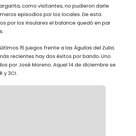
Margarita, como visitantes, no pudieron darle
imeros episodios por los locales. De esta
os por los insulares el balance quedó en par
s.
ltimos 15 juegos frente a las Águilas del Zulia.
 más recientes hay dos éxitos por bando. Uno
idos por José Moreno. Aquel 14 de diciembre se
 y 3CI.