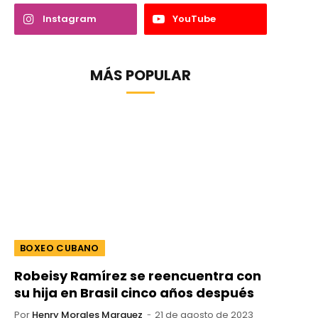
Instagram
YouTube
MÁS POPULAR
BOXEO CUBANO
Robeisy Ramírez se reencuentra con
su hija en Brasil cinco años después
Por
Henry Morales Marquez
21 de agosto de 2023