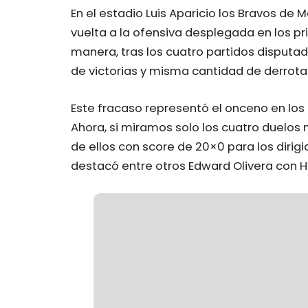
En el estadio Luis Aparicio los Bravos de 
vuelta a la ofensiva desplegada en los pr
manera, tras los cuatro partidos disputad
de victorias y misma cantidad de derrota
Este fracaso representó el onceno en los ú
Ahora, si miramos solo los cuatro duelos
de ellos con score de 20×0 para los dirig
destacó entre otros Edward Olivera con HR