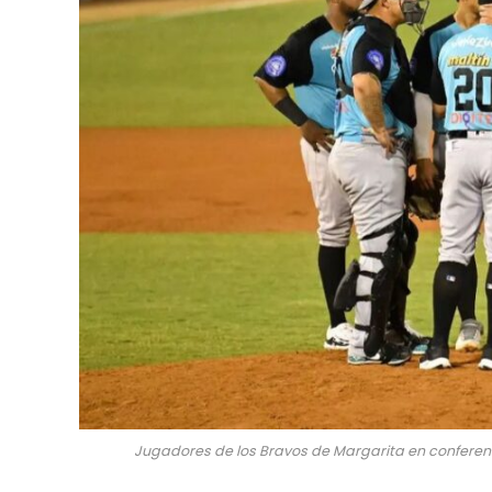
Jugadores de los Bravos de Margarita en conferenc