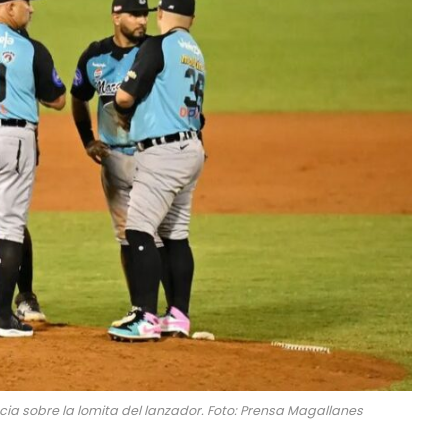
ia sobre la lomita del lanzador. Foto: Prensa Magallanes