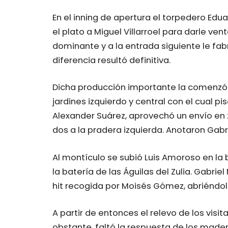
En el inning de apertura el torpedero Edua
el plato a Miguel Villarroel para darle ve
dominante y a la entrada siguiente le fabr
diferencia resultó definitiva.
Dicha producción importante la comenzó 
jardines izquierdo y central con el cual pis
Alexander Suárez, aprovechó un envío en
dos a la pradera izquierda. Anotaron Gabri
Al montículo se subió Luis Amoroso en la 
la batería de las Águilas del Zulia. Gabriel
hit recogida por Moisés Gómez, abriéndol
A partir de entonces el relevo de los visi
obstante, faltó la respuesta de los madero