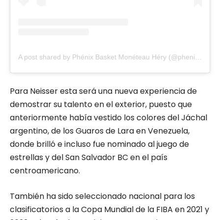
A post shared by Phénix Basket Monéteau Héry (@phenixbamh)
Para Neisser esta será una nueva experiencia de
demostrar su talento en el exterior, puesto que
anteriormente había vestido los colores del Jáchal
argentino, de los Guaros de Lara en Venezuela,
donde brilló e incluso fue nominado al juego de
estrellas y del San Salvador BC en el país
centroamericano.
También ha sido seleccionado nacional para los
clasificatorios a la Copa Mundial de la FIBA en 2021 y