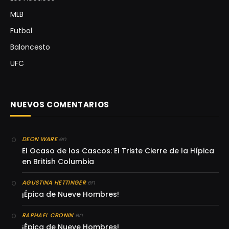
MLB
Futbol
Baloncesto
UFC
NUEVOS COMENTARIOS
en
DEON WARE
El Ocaso de los Cascos: El Triste Cierre de la Hípica
en British Columbia
en
AGUSTINA HETTINGER
¡Épica de Nueve Hombres!
en
RAPHAEL CRONIN
¡Épica de Nueve Hombres!