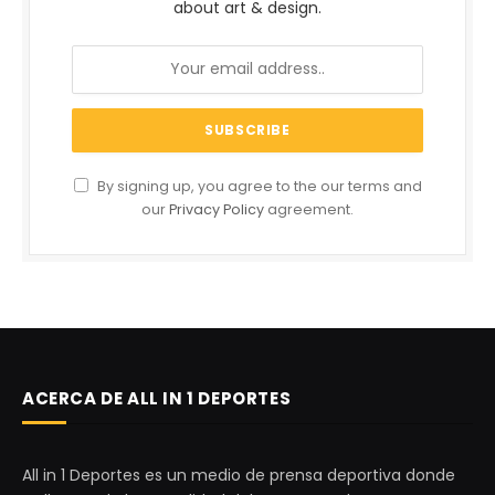
about art & design.
By signing up, you agree to the our terms and
our
Privacy Policy
agreement.
ACERCA DE ALL IN 1 DEPORTES
All in 1 Deportes es un medio de prensa deportiva donde