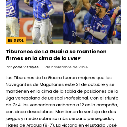
BEISBOL
Tiburones de La Guaira se mantienen
firmes en la cima de la LVBP
Por
yodelvisreyes
1 de noviembre de 2024
Los Tiburones de La Guaira fueron mejores que los
Navegantes de Magallanes este 31 de octubre y se
mantienen en la cima de la tabla de posiciones de la
Liga Venezolana de Beisbol Profesional. Con el triunfo
de 7×4, los vencedores arribaron a 12 en la campaña,
con cinco descalabros. Mantienen la ventaja de dos
juegos y medio sobre su más cercano perseguidor,
Tigres de Aragua (9-7). La victoria en el Estadio José