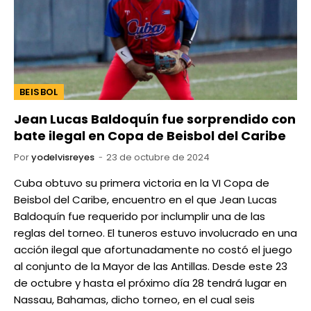
BEISBOL
Jean Lucas Baldoquín fue sorprendido con
bate ilegal en Copa de Beisbol del Caribe
Por
yodelvisreyes
23 de octubre de 2024
Cuba obtuvo su primera victoria en la VI Copa de
Beisbol del Caribe, encuentro en el que Jean Lucas
Baldoquín fue requerido por inclumplir una de las
reglas del torneo. El tuneros estuvo involucrado en una
acción ilegal que afortunadamente no costó el juego
al conjunto de la Mayor de las Antillas. Desde este 23
de octubre y hasta el próximo día 28 tendrá lugar en
Nassau, Bahamas, dicho torneo, en el cual seis