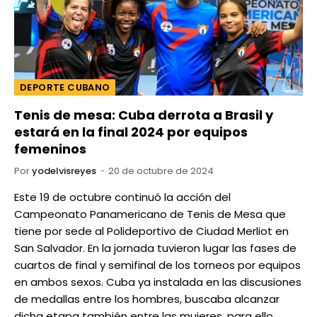
DEPORTE CUBANO
Tenis de mesa: Cuba derrota a Brasil y
estará en la final 2024 por equipos
femeninos
Por
yodelvisreyes
20 de octubre de 2024
Este 19 de octubre continuó la acción del
Campeonato Panamericano de Tenis de Mesa que
tiene por sede al Polideportivo de Ciudad Merliot en
San Salvador. En la jornada tuvieron lugar las fases de
cuartos de final y semifinal de los torneos por equipos
en ambos sexos. Cuba ya instalada en las discusiones
de medallas entre los hombres, buscaba alcanzar
dicha etapa también entre las mujeres, para ello