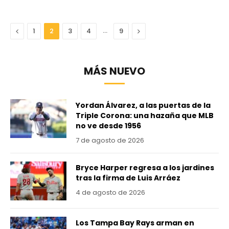
Anterior
…
Next
1
2
3
4
9
MÁS NUEVO
Yordan Álvarez, a las puertas de la
Triple Corona: una hazaña que MLB
no ve desde 1956
7 de agosto de 2026
Bryce Harper regresa a los jardines
tras la firma de Luis Arráez
4 de agosto de 2026
Los Tampa Bay Rays arman en