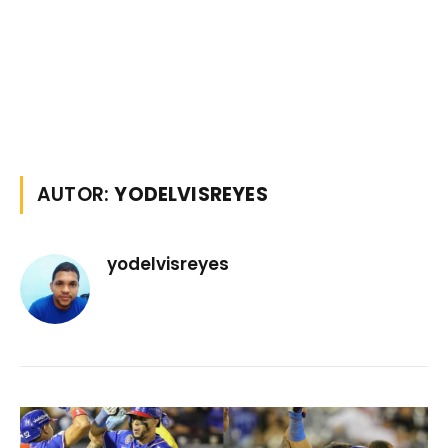
AUTOR:
YODELVISREYES
yodelvisreyes