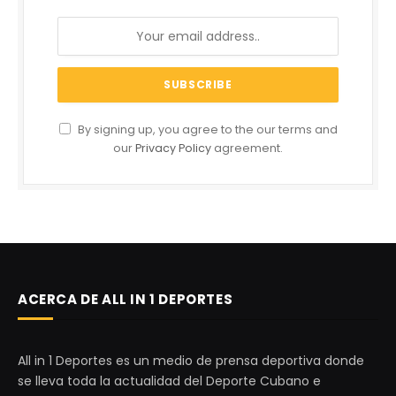
By signing up, you agree to the our terms and
our
Privacy Policy
agreement.
ACERCA DE ALL IN 1 DEPORTES
All in 1 Deportes es un medio de prensa deportiva donde
se lleva toda la actualidad del Deporte Cubano e