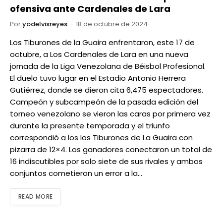
ofensiva ante Cardenales de Lara
Por
yodelvisreyes
18 de octubre de 2024
Los Tiburones de la Guaira enfrentaron, este 17 de
octubre, a Los Cardenales de Lara en una nueva
jornada de la Liga Venezolana de Béisbol Profesional.
El duelo tuvo lugar en el Estadio Antonio Herrera
Gutiérrez, donde se dieron cita 6,475 espectadores.
Campeón y subcampeón de la pasada edición del
torneo venezolano se vieron las caras por primera vez
durante la presente temporada y el triunfo
correspondió a los los Tiburones de La Guaira con
pizarra de 12×4. Los ganadores conectaron un total de
16 indiscutibles por solo siete de sus rivales y ambos
conjuntos cometieron un error a la…
READ MORE