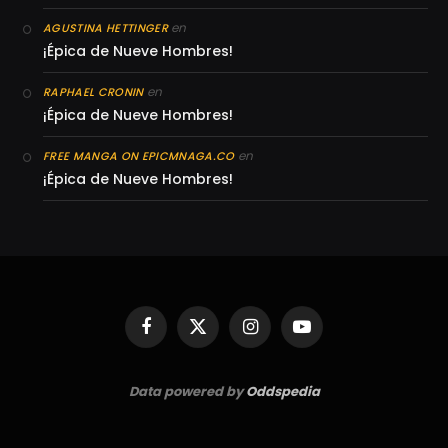
en
AGUSTINA HETTINGER
¡Épica de Nueve Hombres!
en
RAPHAEL CRONIN
¡Épica de Nueve Hombres!
en
FREE MANGA ON EPICMNAGA.CO
¡Épica de Nueve Hombres!
Facebook
X
Instagram
YouTube
(Twitter)
Data powered by
Oddspedia