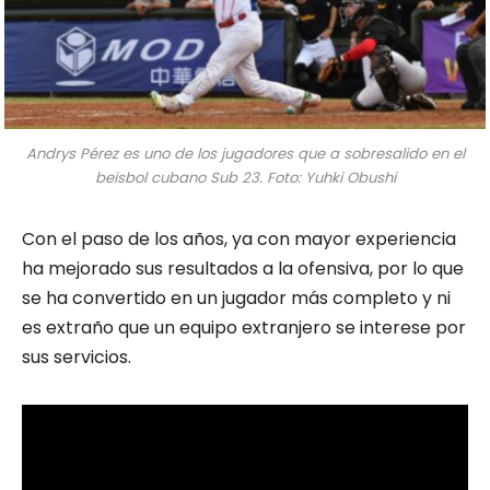
Andrys Pérez es uno de los jugadores que a sobresalido en el
beisbol cubano Sub 23. Foto: Yuhki Obushi
Con el paso de los años, ya con mayor experiencia
ha mejorado sus resultados a la ofensiva, por lo que
se ha convertido en un jugador más completo y ni
es extraño que un equipo extranjero se interese por
sus servicios.