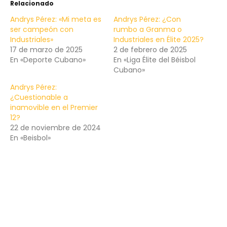
Relacionado
Andrys Pérez: «Mi meta es
Andrys Pérez: ¿Con
ser campeón con
rumbo a Granma o
Industriales»
Industriales en Élite 2025?
17 de marzo de 2025
2 de febrero de 2025
En «Deporte Cubano»
En «Liga Élite del Béisbol
Cubano»
Andrys Pérez:
¿Cuestionable a
inamovible en el Premier
12?
22 de noviembre de 2024
En «Beisbol»