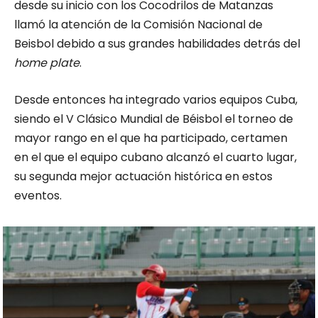
desde su inicio con los Cocodrilos de Matanzas
llamó la atención de la Comisión Nacional de
Beisbol debido a sus grandes habilidades detrás del
home plate
.
Desde entonces ha integrado varios equipos Cuba,
siendo el V Clásico Mundial de Béisbol el torneo de
mayor rango en el que ha participado, certamen
en el que el equipo cubano alcanzó el cuarto lugar,
su segunda mejor actuación histórica en estos
eventos.