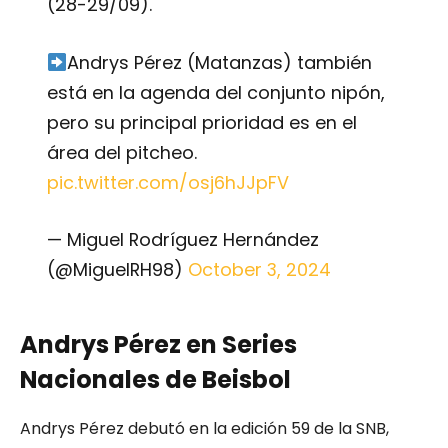
(28-29/09).
Andrys Pérez (Matanzas) también
está en la agenda del conjunto nipón,
pero su principal prioridad es en el
área del pitcheo.
pic.twitter.com/osj6hJJpFV
— Miguel Rodríguez Hernández
(@MiguelRH98)
October 3, 2024
Andrys Pérez en Series
Nacionales de Beisbol
Andrys Pérez debutó en la edición 59 de la SNB,