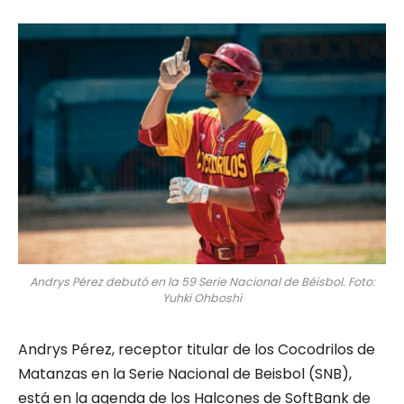
Andrys Pérez debutó en la 59 Serie Nacional de Béisbol. Foto:
Yuhki Ohboshi
Andrys Pérez, receptor titular de los Cocodrilos de
Matanzas en la Serie Nacional de Beisbol (SNB),
está en la agenda de los Halcones de SoftBank de