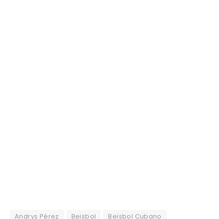
Andrys Pérez
Beisbol
Beisbol Cubano