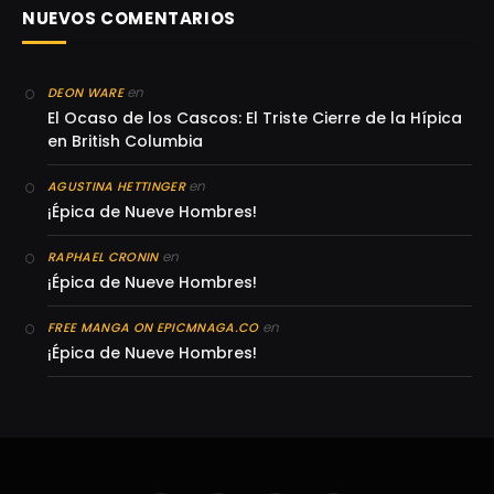
NUEVOS COMENTARIOS
en
DEON WARE
El Ocaso de los Cascos: El Triste Cierre de la Hípica
en British Columbia
en
AGUSTINA HETTINGER
¡Épica de Nueve Hombres!
en
RAPHAEL CRONIN
¡Épica de Nueve Hombres!
en
FREE MANGA ON EPICMNAGA.CO
¡Épica de Nueve Hombres!