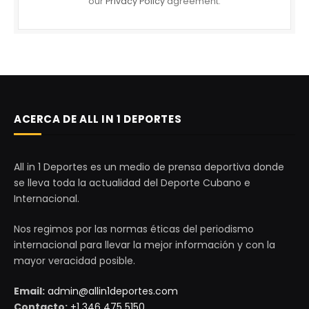
our
Privacy Policy
agreement.
ACERCA DE ALL IN 1 DEPORTES
All in 1 Deportes es un medio de prensa deportiva donde
se lleva toda la actualidad del Deporte Cubano e
Internacional.
Nos regimos por las normas éticas del periodismo
internacional para llevar la mejor información y con la
mayor veracidad posible.
Email:
admin@allin1deportes.com
Contacto:
+1 346 475 5150