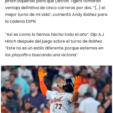
jardín izquierdo para que Detroit Tigers tomaran
ventaja definitiva de cinco carreras por dos. “(…) el
mejor turno de mi vida”, comentó Andy Ibáñez para
la cadena ESPN.
“Así es como lo hemos hecho todo el año”. Dijo A.J
Hinch después del juego sobre el turno de Ibáñez.
“Este no es un estilo diferente porque estemos en
los
playoffs
o buscando una victoria”.