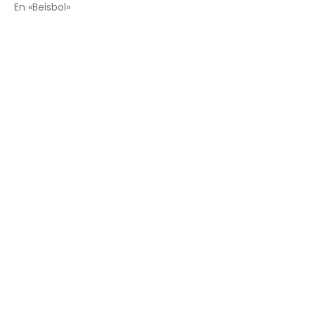
En «Beisbol»