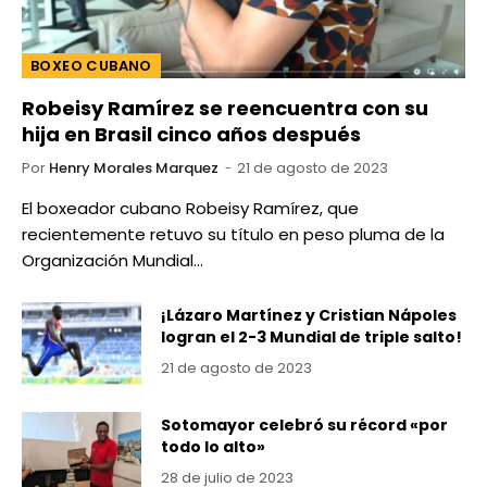
BOXEO CUBANO
Robeisy Ramírez se reencuentra con su
hija en Brasil cinco años después
Por
Henry Morales Marquez
21 de agosto de 2023
El boxeador cubano Robeisy Ramírez, que
recientemente retuvo su título en peso pluma de la
Organización Mundial…
¡Lázaro Martínez y Cristian Nápoles
logran el 2-3 Mundial de triple salto!
21 de agosto de 2023
Sotomayor celebró su récord «por
todo lo alto»
28 de julio de 2023