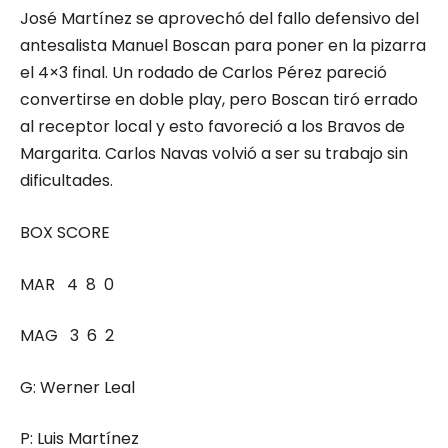
José Martínez se aprovechó del fallo defensivo del
antesalista Manuel Boscan para poner en la pizarra
el 4×3 final. Un rodado de Carlos Pérez pareció
convertirse en doble play, pero Boscan tiró errado
al receptor local y esto favoreció a los Bravos de
Margarita. Carlos Navas volvió a ser su trabajo sin
dificultades.
BOX SCORE
MAR 4 8 0
MAG 3 6 2
G: Werner Leal
P: Luis Martínez