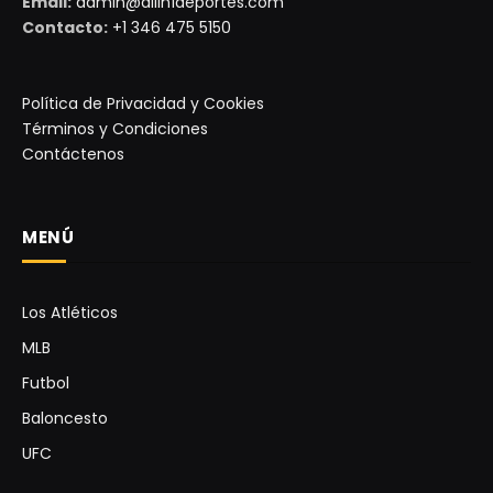
Email:
admin@allin1deportes.com
Contacto:
+1 346 475 5150
Política de Privacidad y Cookies
Términos y Condiciones
Contáctenos
MENÚ
Los Atléticos
MLB
Futbol
Baloncesto
UFC