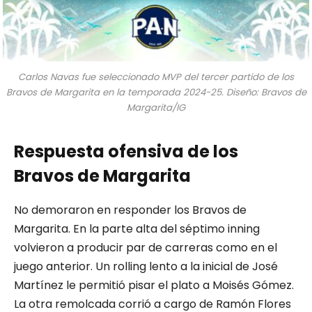
Carlos Navas fue seleccionado MVP del tercer partido de los
Bravos de Margarita en la temporada 2024-25. Diseño: Bravos de
Margarita/IG
Respuesta ofensiva de los
Bravos de Margarita
No demoraron en responder los Bravos de
Margarita. En la parte alta del séptimo inning
volvieron a producir par de carreras como en el
juego anterior. Un rolling lento a la inicial de José
Martínez le permitió pisar el plato a Moisés Gómez.
La otra remolcada corrió a cargo de Ramón Flores