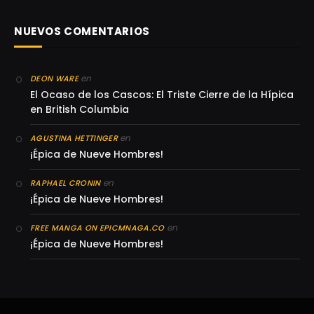
NUEVOS COMENTARIOS
en
DEON WARE
El Ocaso de los Cascos: El Triste Cierre de la Hípica
en British Columbia
en
AGUSTINA HETTINGER
¡Épica de Nueve Hombres!
en
RAPHAEL CRONIN
¡Épica de Nueve Hombres!
en
FREE MANGA ON EPICMNAGA.CO
¡Épica de Nueve Hombres!