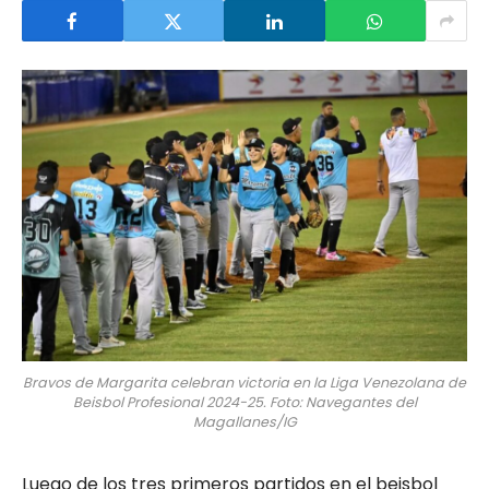
Bravos de Margarita celebran victoria en la Liga Venezolana de
Beisbol Profesional 2024-25. Foto: Navegantes del
Magallanes/IG
Luego de los tres primeros partidos en el beisbol