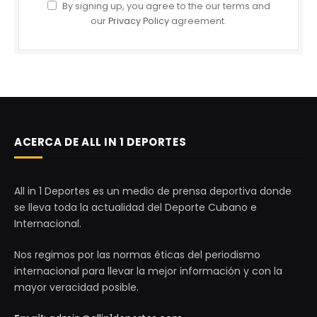
By signing up, you agree to the our terms and
our
Privacy Policy
agreement.
ACERCA DE ALL IN 1 DEPORTES
All in 1 Deportes es un medio de prensa deportiva donde
se lleva toda la actualidad del Deporte Cubano e
Internacional.
Nos regimos por las normas éticas del periodismo
internacional para llevar la mejor información y con la
mayor veracidad posible.