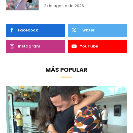
2 de agosto de 2026
Facebook
Twitter
Instagram
YouTube
MÁS POPULAR