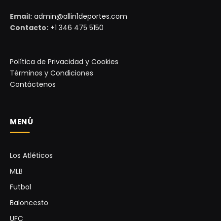
Email:
admin@allin1deportes.com
Contacto:
+1 346 475 5150
Política de Privacidad y Cookies
Términos y Condiciones
Contáctenos
MENÚ
Los Atléticos
MLB
Futbol
Baloncesto
UFC