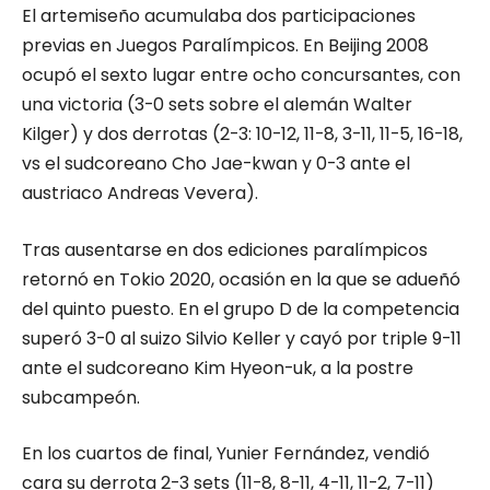
El artemiseño acumulaba dos participaciones
previas en Juegos Paralímpicos. En Beijing 2008
ocupó el sexto lugar entre ocho concursantes, con
una victoria (3-0 sets sobre el alemán Walter
Kilger) y dos derrotas (2-3: 10-12, 11-8, 3-11, 11-5, 16-18,
vs el sudcoreano Cho Jae-kwan y 0-3 ante el
austriaco Andreas Vevera).
Tras ausentarse en dos ediciones paralímpicos
retornó en Tokio 2020, ocasión en la que se adueñó
del quinto puesto. En el grupo D de la competencia
superó 3-0 al suizo Silvio Keller y cayó por triple 9-11
ante el sudcoreano Kim Hyeon-uk, a la postre
subcampeón.
En los cuartos de final, Yunier Fernández, vendió
cara su derrota 2-3 sets (11-8, 8-11, 4-11, 11-2, 7-11)