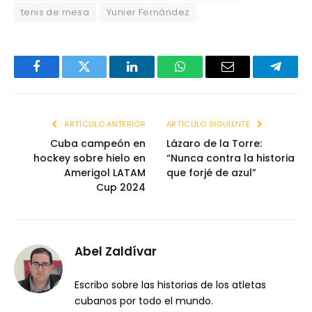
tenis de mesa
Yunier Fernández
Facebook
Twitter
LinkedIn
WhatsApp
Email
Telegr
ARTÍCULO ANTERIOR
ARTÍCULO SIGUIENTE
Cuba campeón en
Lázaro de la Torre:
hockey sobre hielo en
“Nunca contra la historia
Amerigol LATAM
que forjé de azul”
Cup 2024
Abel Zaldívar
Escribo sobre las historias de los atletas
cubanos por todo el mundo.