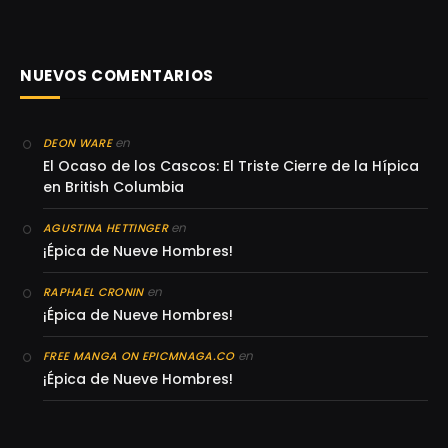
NUEVOS COMENTARIOS
en
DEON WARE
El Ocaso de los Cascos: El Triste Cierre de la Hípica
en British Columbia
en
AGUSTINA HETTINGER
¡Épica de Nueve Hombres!
en
RAPHAEL CRONIN
¡Épica de Nueve Hombres!
en
FREE MANGA ON EPICMNAGA.CO
¡Épica de Nueve Hombres!