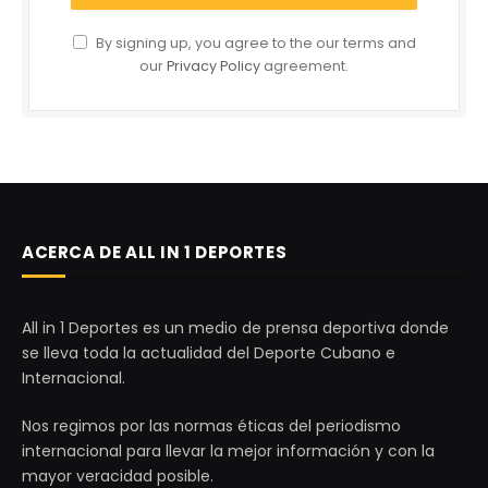
By signing up, you agree to the our terms and
our
Privacy Policy
agreement.
ACERCA DE ALL IN 1 DEPORTES
All in 1 Deportes es un medio de prensa deportiva donde
se lleva toda la actualidad del Deporte Cubano e
Internacional.
Nos regimos por las normas éticas del periodismo
internacional para llevar la mejor información y con la
mayor veracidad posible.