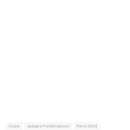
Cuba
Juegos Paralímpicos
Paris 2024