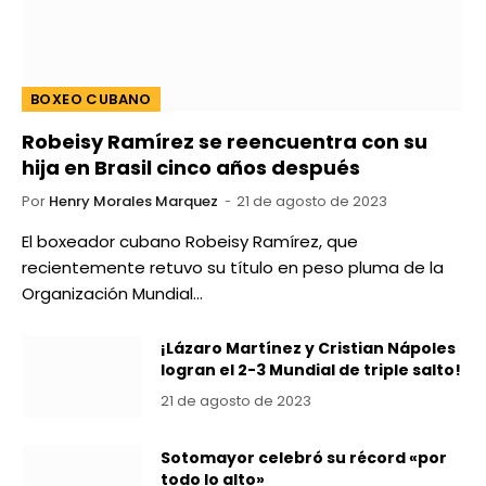
BOXEO CUBANO
Robeisy Ramírez se reencuentra con su
hija en Brasil cinco años después
Por
Henry Morales Marquez
21 de agosto de 2023
El boxeador cubano Robeisy Ramírez, que
recientemente retuvo su título en peso pluma de la
Organización Mundial…
¡Lázaro Martínez y Cristian Nápoles
logran el 2-3 Mundial de triple salto!
21 de agosto de 2023
Sotomayor celebró su récord «por
todo lo alto»