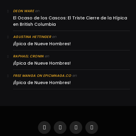
en
DEON WARE
El Ocaso de los Cascos: El Triste Cierre de la Hípica
en British Columbia
en
AGUSTINA HETTINGER
¡Épica de Nueve Hombres!
en
RAPHAEL CRONIN
¡Épica de Nueve Hombres!
en
FREE MANGA ON EPICMNAGA.CO
¡Épica de Nueve Hombres!
Facebook
X
Instagram
YouTube
(Twitter)