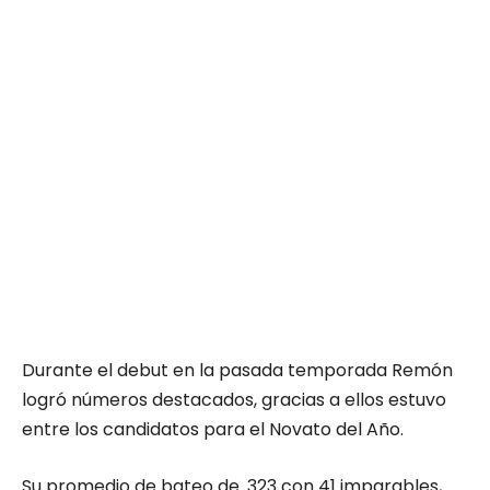
Durante el debut en la pasada temporada Remón
logró números destacados, gracias a ellos estuvo
entre los candidatos para el Novato del Año.
Su promedio de bateo de .323 con 41 imparables,