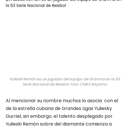
Yulieski Remón es un jugador del equipo de Granma en la 63
Serie Nacional de Beisbol. Foto: CMKX Bayamo
Al mencionar su nombre muchos lo asocia con el
de la estrella cubana de Grandes Ligas Yuliesky
Gurriel, sin embargo, el talento desplegado por
Yulieski Remón sobre del diamante comienza a