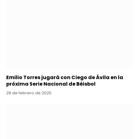
Emilio Torres jugará con Ciego de Ávila en la
próxima Serie Nacional de Béisbol
28 de febrero de 2025