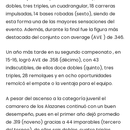
dobles, tres triples, un cuadrangular, 18 carreras
impulsadas, 14 bases robadas (sexto), siendo de
esta forma una de las mayores sensaciones del
evento. Además, durante la final fue la figura más
destacada del conjunto con average (AVE ) de .346.
Un año más tarde en su segundo campeonato , en
15-16, logró AVE de .358 (décimo), con 43
indiscutibles, de ellos doce dobles (quinto), tres
triples, 28 remolques y en ocho oportunidades
remolcó el empate o la ventaja para el equipo.
A pesar del ascenso a la categoría juvenil el
camarero de los Alazanes continuó con un buen
desempeño, pues en el primer año dejó promedio
de .319 (noveno) gracias a 44 imparables (tercero
del torneo), de ellos seis dobles, cuatro triples