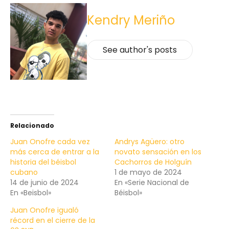
Kendry Meriño
See author's posts
Relacionado
Juan Onofre cada vez
Andrys Agüero: otro
más cerca de entrar a la
novato sensación en los
historia del béisbol
Cachorros de Holguín
cubano
1 de mayo de 2024
14 de junio de 2024
En «Serie Nacional de
En «Beisbol»
Béisbol»
Juan Onofre igualó
récord en el cierre de la