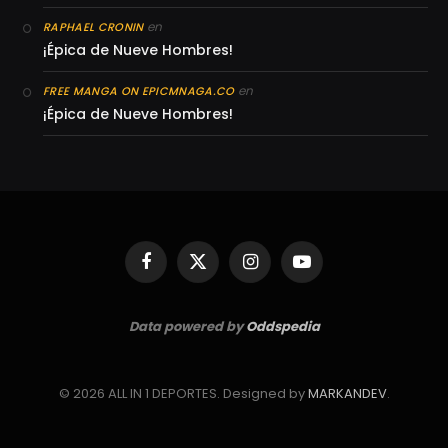
en
RAPHAEL CRONIN
¡Épica de Nueve Hombres!
en
FREE MANGA ON EPICMNAGA.CO
¡Épica de Nueve Hombres!
Facebook
X
Instagram
YouTube
(Twitter)
Data powered by
Oddspedia
© 2026 ALL IN 1 DEPORTES. Designed by
MARKANDEV
.