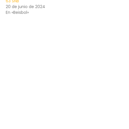
63 SNB
20 de junio de 2024
En «Beisbol»