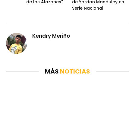
de los Alazanes”
de Yordan Manduley en
Serie Nacional
Kendry Meriño
MÁS
NOTICIAS