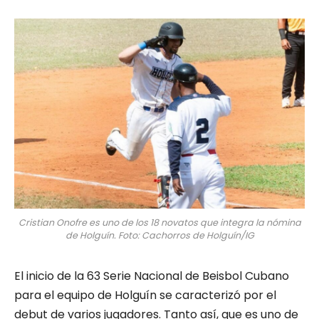
Cristian Onofre es uno de los 18 novatos que integra la nómina
de Holguín. Foto: Cachorros de Holguín/IG
El inicio de la 63 Serie Nacional de Beisbol Cubano
para el equipo de Holguín se caracterizó por el
debut de varios jugadores. Tanto así, que es uno de