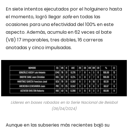
En siete intentos ejecutados por el holguinero hasta
el momento, logró llegar
safe
en todas las
ocasiones para una efectividad del 100% en este
aspecto. Además, acumula en 62 veces al bate
(VB) 17 imparables, tres dobles, 16 carreras
anotadas y cinco impulsadas.
Líderes en bases robadas en la Serie Nacional de Beisbol
(06/04/2024)
Aunque en las subseries más recientes bajó su