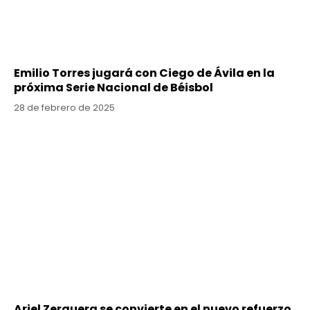
Emilio Torres jugará con Ciego de Ávila en la
próxima Serie Nacional de Béisbol
28 de febrero de 2025
Ariel Zerquera se convierte en el nuevo refuerzo