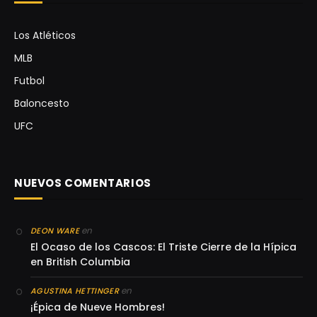
Los Atléticos
MLB
Futbol
Baloncesto
UFC
NUEVOS COMENTARIOS
en
DEON WARE
El Ocaso de los Cascos: El Triste Cierre de la Hípica
en British Columbia
en
AGUSTINA HETTINGER
¡Épica de Nueve Hombres!