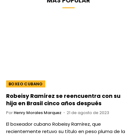
MÁS POPULAR
BOXEO CUBANO
Robeisy Ramírez se reencuentra con su
hija en Brasil cinco años después
Por
Henry Morales Marquez
21 de agosto de 2023
El boxeador cubano Robeisy Ramírez, que
recientemente retuvo su título en peso pluma de la