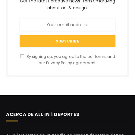
Get the latest creative news from SmartMag
about art & design.
By signing up, you agree to the our terms and
our
Privacy Policy
agreement.
ACERCA DE ALL IN 1 DEPORTES