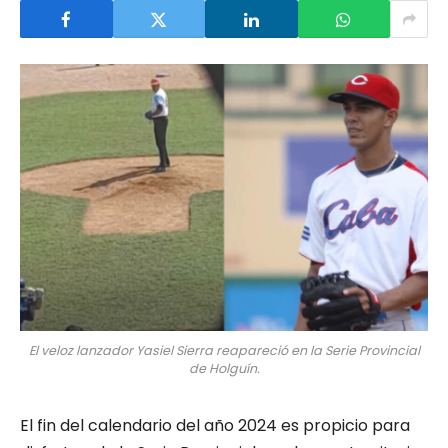
El veloz lanzador Yasiel Sierra reapareció en la Serie Provincial
de Holguín.
El fin del calendario del año 2024 es propicio para