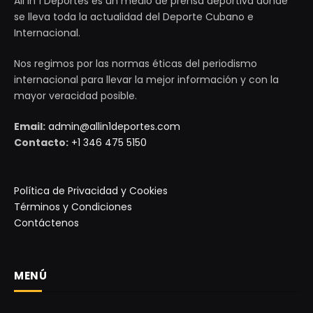
All in 1 Deportes es un medio de prensa deportiva donde
se lleva toda la actualidad del Deporte Cubano e
Internacional.
Nos regimos por las normas éticas del periodismo
internacional para llevar la mejor información y con la
mayor veracidad posible.
Email:
admin@allin1deportes.com
Contacto:
+1 346 475 5150
Política de Privacidad y Cookies
Términos y Condiciones
Contáctenos
MENÚ