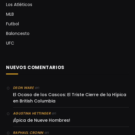
Los Atléticos
MLB
Futbol
Baloncesto
UFC
NUEVOS COMENTARIOS
en
DEON WARE
El Ocaso de los Cascos: El Triste Cierre de la Hípica
en British Columbia
en
AGUSTINA HETTINGER
¡Épica de Nueve Hombres!
en
RAPHAEL CRONIN