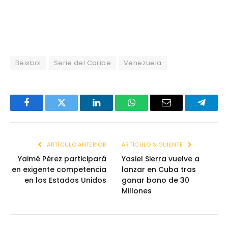
Beisbol
Serie del Caribe
Venezuela
Facebook
Twitter
LinkedIn
WhatsApp
Email
Telegr
ARTÍCULO ANTERIOR
ARTÍCULO SIGUIENTE
Yaimé Pérez participará
Yasiel Sierra vuelve a
en exigente competencia
lanzar en Cuba tras
en los Estados Unidos
ganar bono de 30
Millones