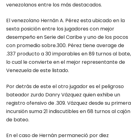
venezolanos entre los más destacados.
El venezolano Hernán A. Pérez esta ubicado en la
sexta posición entre los jugadores con mejor
desempeño en Serie del Caribe y uno de los pocos
con promedio sobre.300. Pérez tiene average de
.337 producto a 30 imparables en 89 turnos al bate,
lo cual le convierte en el mejor representante de
Venezuela de este listado.
Por detrás de este el otro jugador es el peligroso
bateador zurdo Danry Vázquez quien exhibe un
registro ofensivo de .309. Vázquez desde su primera
incursión suma 21 indiscutibles en 68 turnos al cajón
de bateo.
En el caso de Hernán permaneció por diez