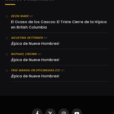
en
DEON WARE
El Ocaso de los Cascos: El Triste Cierre de la Hípica
en British Columbia
en
AGUSTINA HETTINGER
¡Épica de Nueve Hombres!
en
RAPHAEL CRONIN
¡Épica de Nueve Hombres!
en
FREE MANGA ON EPICMNAGA.CO
¡Épica de Nueve Hombres!