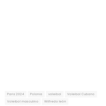
Paris 2024
Polonia
voleibol
Voleibol Cubano
Voleibol masculino
Wilfredo león