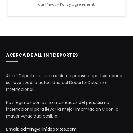
our
Privacy Policy
agreement.
ACERCA DE ALL IN 1 DEPORTES
All in 1 Deportes es un medio de prensa deportiva donde
se lleva toda la actualidad del Deporte Cubano e
Internacional.
Nos regimos por las normas éticas del periodismo
internacional para llevar la mejor información y con la
mayor veracidad posible.
Email:
admin@allin1deportes.com