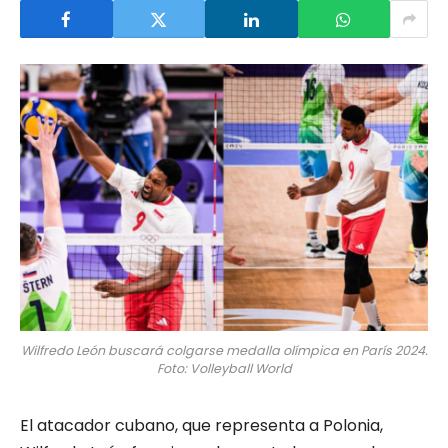
Wilfredo León buscará colgarse medalla olímpica en París 2024.
Foto: Volleyball World
El atacador cubano, que representa a Polonia,