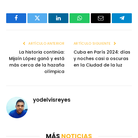
Facebook
Twitter
LinkedIn
WhatsApp
Email
Telegr
ARTÍCULO ANTERIOR
ARTÍCULO SIGUIENTE
La historia continúa:
Cuba en París 2024: días
Mijaín López ganó y está
y noches casi a oscuras
más cerca de la hazaña
en la Ciudad de la luz
olímpica
yodelvisreyes
MÁS
NOTICIAS