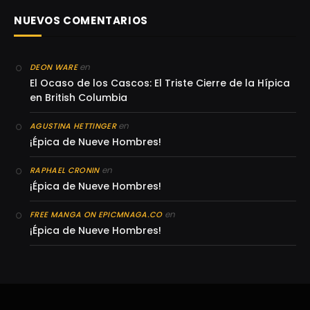
NUEVOS COMENTARIOS
en
DEON WARE
El Ocaso de los Cascos: El Triste Cierre de la Hípica
en British Columbia
en
AGUSTINA HETTINGER
¡Épica de Nueve Hombres!
en
RAPHAEL CRONIN
¡Épica de Nueve Hombres!
en
FREE MANGA ON EPICMNAGA.CO
¡Épica de Nueve Hombres!