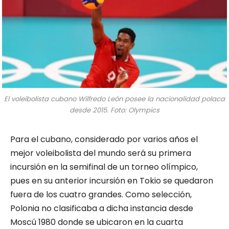
El voleibolista cubano Wilfredo León posee la nacionalidad polaca
desde 2015. Foto: Olympics
Para el cubano, considerado por varios años el
mejor voleibolista del mundo será su primera
incursión en la semifinal de un torneo olímpico,
pues en su anterior incursión en Tokio se quedaron
fuera de los cuatro grandes. Como selección,
Polonia no clasificaba a dicha instancia desde
Moscú 1980 donde se ubicaron en la cuarta