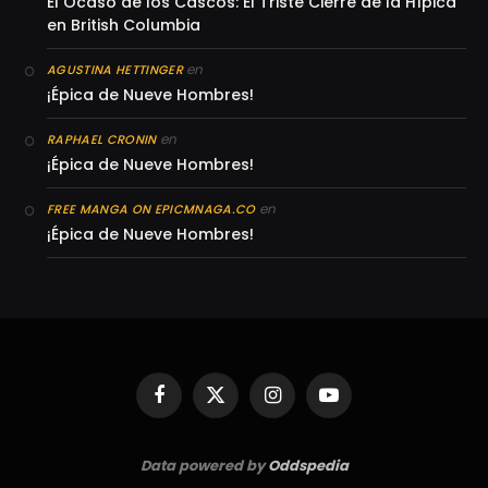
El Ocaso de los Cascos: El Triste Cierre de la Hípica
en British Columbia
en
AGUSTINA HETTINGER
¡Épica de Nueve Hombres!
en
RAPHAEL CRONIN
¡Épica de Nueve Hombres!
en
FREE MANGA ON EPICMNAGA.CO
¡Épica de Nueve Hombres!
Facebook
X
Instagram
YouTube
(Twitter)
Data powered by
Oddspedia