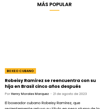
MÁS POPULAR
BOXEO CUBANO
Robeisy Ramírez se reencuentra con su
hija en Brasil cinco años después
Por
Henry Morales Marquez
21 de agosto de 2023
El boxeador cubano Robeisy Ramírez, que
recientemente retuvo su título en peso pluma de la