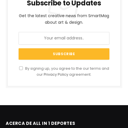
Subscribe to Updates
Get the latest creative news from SmartMag
about art & design.
By signing up, you agree to the our terms and
our
Privacy Policy
agreement.
ACERCA DE ALL IN 1 DEPORTES