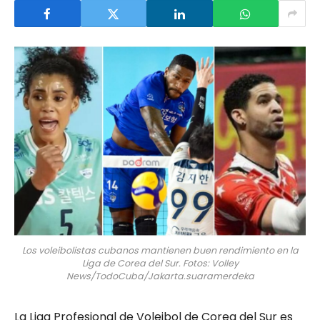
Los voleibolistas cubanos mantienen buen rendimiento en la
Liga de Corea del Sur. Fotos: Volley
News/TodoCuba/Jakarta.suaramerdeka
La Liga Profesional de Voleibol de Corea del Sur es