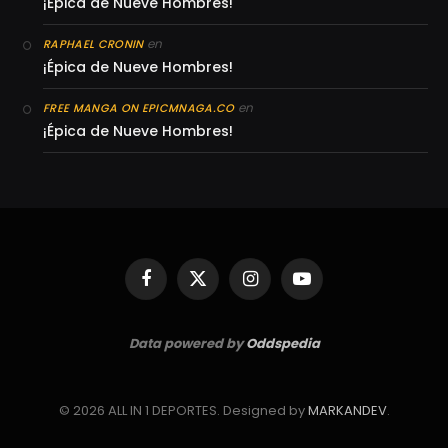
¡Épica de Nueve Hombres!
en
RAPHAEL CRONIN
¡Épica de Nueve Hombres!
en
FREE MANGA ON EPICMNAGA.CO
¡Épica de Nueve Hombres!
Facebook
X
Instagram
YouTube
(Twitter)
Data powered by
Oddspedia
© 2026 ALL IN 1 DEPORTES. Designed by
MARKANDEV
.