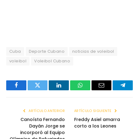
Cuba
Deporte Cubano
noticias de voleibol
voleibol
Voleibol Cubano
Facebook
Twitter
LinkedIn
WhatsApp
Email
Telegr
ARTÍCULO ANTERIOR
ARTÍCULO SIGUIENTE
Canoísta Fernando
Freddy Asiel amarra
Dayán Jorge se
corto a los Leones
incorporó al Equipo