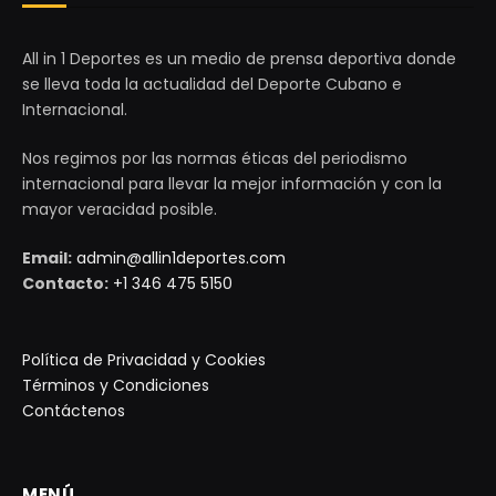
All in 1 Deportes es un medio de prensa deportiva donde
se lleva toda la actualidad del Deporte Cubano e
Internacional.
Nos regimos por las normas éticas del periodismo
internacional para llevar la mejor información y con la
mayor veracidad posible.
Email:
admin@allin1deportes.com
Contacto:
+1 346 475 5150
Política de Privacidad y Cookies
Términos y Condiciones
Contáctenos
MENÚ