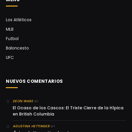
Los Atléticos
MLB
Futbol
Baloncesto
UFC
NUEVOS COMENTARIOS
en
DEON WARE
El Ocaso de los Cascos: El Triste Cierre de la Hípica
en British Columbia
en
AGUSTINA HETTINGER