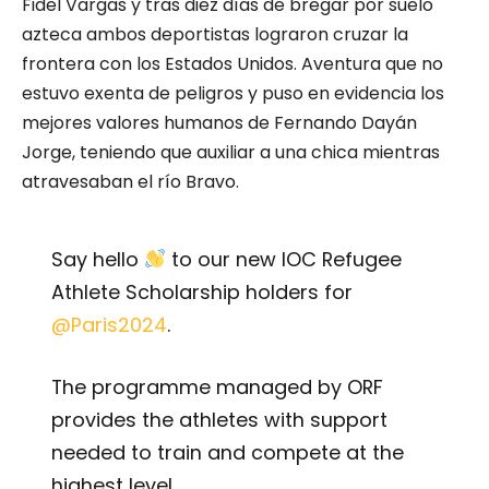
Fidel Vargas y tras diez días de bregar por suelo
azteca ambos deportistas lograron cruzar la
frontera con los Estados Unidos. Aventura que no
estuvo exenta de peligros y puso en evidencia los
mejores valores humanos de Fernando Dayán
Jorge, teniendo que auxiliar a una chica mientras
atravesaban el río Bravo.
Say hello
to our new IOC Refugee
Athlete Scholarship holders for
@Paris2024
.
The programme managed by ORF
provides the athletes with support
needed to train and compete at the
highest level.