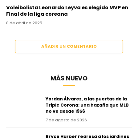
Voleibolista Leonardo Leyva es elegido MVP en
Final de la liga coreana
8 de abril de 2025
AÑADIR UN COMENTARIO
MÁS NUEVO
Yordan Álvarez, a las puertas de la
Triple Corona: una hazaña que MLB
no ve desde 1956
7 de agosto de 2026
Bryce Harper regresa a los jardines