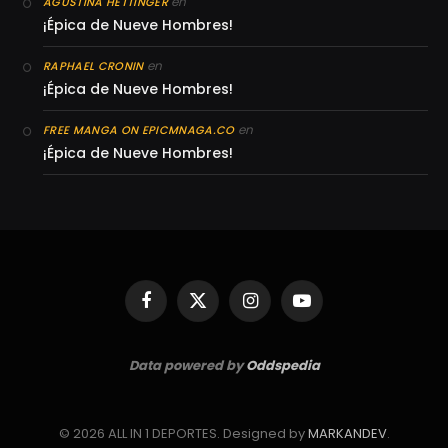
en
AGUSTINA HETTINGER
¡Épica de Nueve Hombres!
en
RAPHAEL CRONIN
¡Épica de Nueve Hombres!
en
FREE MANGA ON EPICMNAGA.CO
¡Épica de Nueve Hombres!
Facebook
X
Instagram
YouTube
(Twitter)
Data powered by
Oddspedia
© 2026 ALL IN 1 DEPORTES. Designed by
MARKANDEV
.