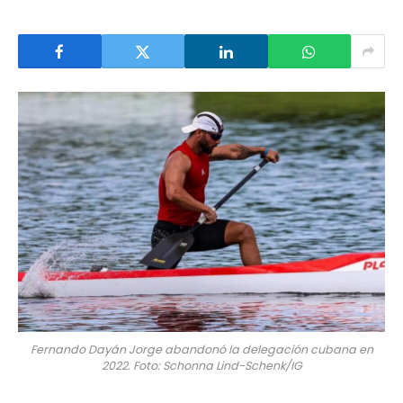
Fernando Dayán Jorge abandonó la delegación cubana en
2022. Foto: Schonna Lind-Schenk/IG