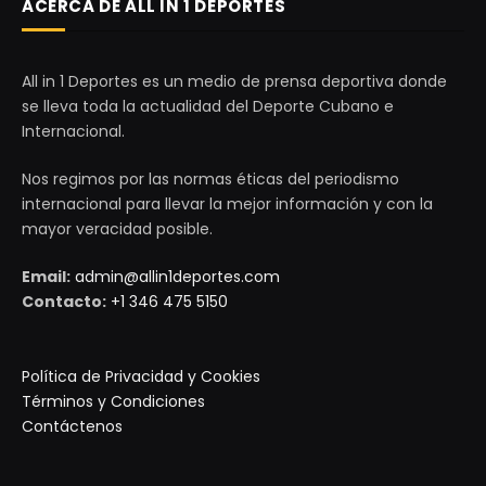
ACERCA DE ALL IN 1 DEPORTES
All in 1 Deportes es un medio de prensa deportiva donde
se lleva toda la actualidad del Deporte Cubano e
Internacional.
Nos regimos por las normas éticas del periodismo
internacional para llevar la mejor información y con la
mayor veracidad posible.
Email:
admin@allin1deportes.com
Contacto:
+1 346 475 5150
Política de Privacidad y Cookies
Términos y Condiciones
Contáctenos