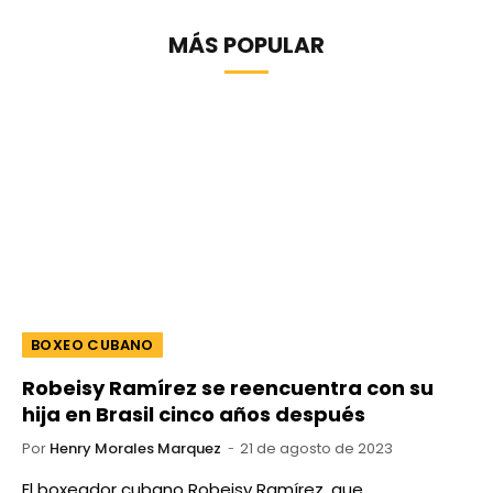
MÁS POPULAR
BOXEO CUBANO
Robeisy Ramírez se reencuentra con su
hija en Brasil cinco años después
Por
Henry Morales Marquez
21 de agosto de 2023
El boxeador cubano Robeisy Ramírez, que