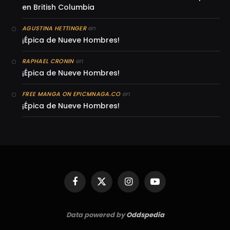
en British Columbia
en
AGUSTINA HETTINGER
¡Épica de Nueve Hombres!
en
RAPHAEL CRONIN
¡Épica de Nueve Hombres!
en
FREE MANGA ON EPICMNAGA.CO
¡Épica de Nueve Hombres!
Facebook
X
Instagram
YouTube
(Twitter)
Data powered by
Oddspedia