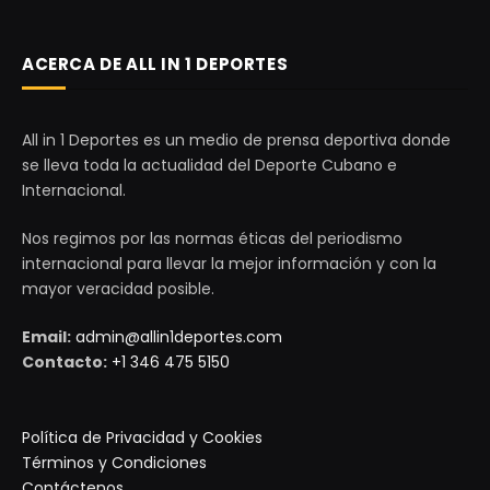
ACERCA DE ALL IN 1 DEPORTES
All in 1 Deportes es un medio de prensa deportiva donde
se lleva toda la actualidad del Deporte Cubano e
Internacional.
Nos regimos por las normas éticas del periodismo
internacional para llevar la mejor información y con la
mayor veracidad posible.
Email:
admin@allin1deportes.com
Contacto:
+1 346 475 5150
Política de Privacidad y Cookies
Términos y Condiciones
Contáctenos