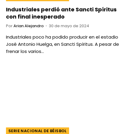
Industriales perdió ante Sancti Spíritus
con final inesperado
Por
Arian Alejandro
30 de mayo de 2024
Industriales poco ha podido producir en el estadio
José Antonio Huelga, en Sancti Spíritus. A pesar de
frenar los varios…
SERIE NACIONAL DE BÉISBOL