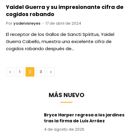
Yaidel Guerra y su impresionante cifra de
cogidos robando
Por
yodelvisreyes
17 de abril de 2024
El receptor de los Gallos de Sancti Spíritus, Yaidel
Guerra Cabello, muestra una excelente cifra de
cogidos robando después de…
Anterior
Next
1
2
3
MÁS NUEVO
Bryce Harper regresa a los jardines
tras la firma de Luis Arráez
4 de agosto de 2026