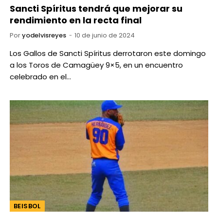
Sancti Spíritus tendrá que mejorar su
rendimiento en la recta final
Por
yodelvisreyes
10 de junio de 2024
Los Gallos de Sancti Spíritus derrotaron este domingo
a los Toros de Camagüey 9×5, en un encuentro
celebrado en el…
BEISBOL