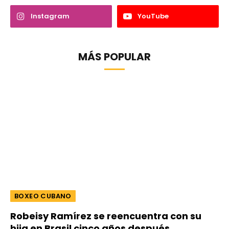
Instagram
YouTube
MÁS POPULAR
BOXEO CUBANO
Robeisy Ramírez se reencuentra con su
hija en Brasil cinco años después