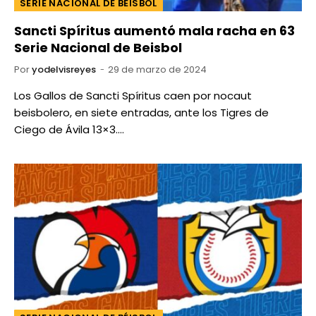
SERIE NACIONAL DE BÉISBOL
Sancti Spíritus aumentó mala racha en 63
Serie Nacional de Beisbol
Por
yodelvisreyes
29 de marzo de 2024
Los Gallos de Sancti Spíritus caen por nocaut
beisbolero, en siete entradas, ante los Tigres de
Ciego de Ávila 13×3.…