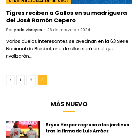
SERIE NACIONAL DE BÉISBOL
Tigres reciben a Gallos en su madriguera
del José Ramón Cepero
Por
yodelvisreyes
26 de marzo de 2024
Varios duelos interesantes se avecinan en la 63 Serie
Nacional de Beisbol, uno de ellos será en el que
rivalizarán…
Anterior
1
2
3
MÁS NUEVO
Bryce Harper regresa a los jardines
tras la firma de Luis Arráez