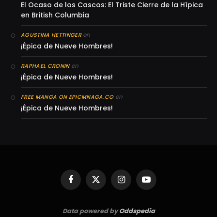
El Ocaso de los Cascos: El Triste Cierre de la Hípica
en British Columbia
en
AGUSTINA HETTINGER
¡Épica de Nueve Hombres!
en
RAPHAEL CRONIN
¡Épica de Nueve Hombres!
en
FREE MANGA ON EPICMNAGA.CO
¡Épica de Nueve Hombres!
Facebook
X
Instagram
YouTube
(Twitter)
Data powered by
Oddspedia