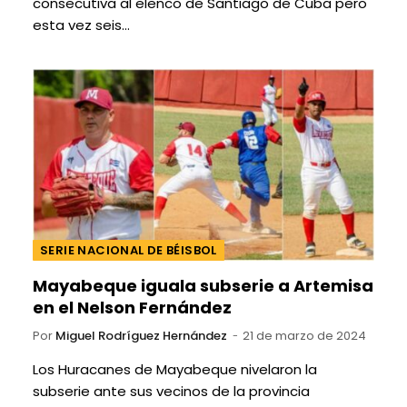
consecutiva al elenco de Santiago de Cuba pero
esta vez seis…
SERIE NACIONAL DE BÉISBOL
Mayabeque iguala subserie a Artemisa
en el Nelson Fernández
Por
Miguel Rodríguez Hernández
21 de marzo de 2024
Los Huracanes de Mayabeque nivelaron la
subserie ante sus vecinos de la provincia