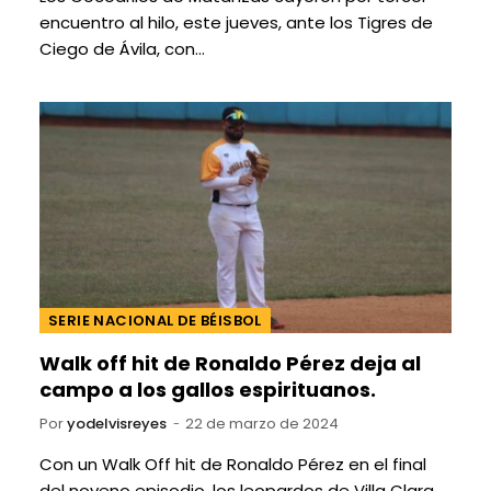
encuentro al hilo, este jueves, ante los Tigres de
Ciego de Ávila, con…
SERIE NACIONAL DE BÉISBOL
Walk off hit de Ronaldo Pérez deja al
campo a los gallos espirituanos.
Por
yodelvisreyes
22 de marzo de 2024
Con un Walk Off hit de Ronaldo Pérez en el final
del noveno episodio, los leopardos de Villa Clara