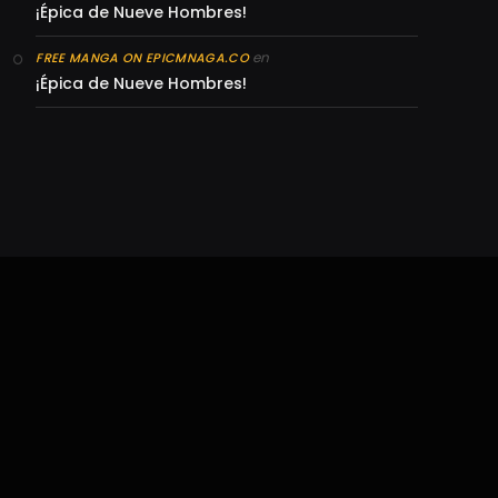
¡Épica de Nueve Hombres!
en
FREE MANGA ON EPICMNAGA.CO
¡Épica de Nueve Hombres!