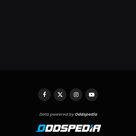
Facebook
X
Instagram
YouTube
(Twitter)
Data powered by
Oddspedia