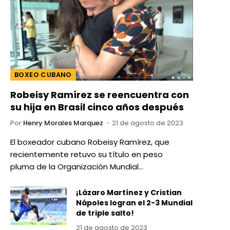
BOXEO CUBANO
Robeisy Ramírez se reencuentra con
su hija en Brasil cinco años después
Por
Henry Morales Marquez
21 de agosto de 2023
El boxeador cubano Robeisy Ramírez, que
recientemente retuvo su título en peso
pluma de la Organización Mundial…
¡Lázaro Martínez y Cristian
Nápoles logran el 2-3 Mundial
de triple salto!
21 de agosto de 2023