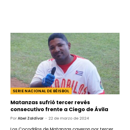
SERIE NACIONAL DE BÉISBOL
Matanzas sufrió tercer revés
consecutivo frente a Ciego de Ávila
Por
Abel Zaldívar
22 de marzo de 2024
Los Cocodrilos de Matanzas cayeron por tercer