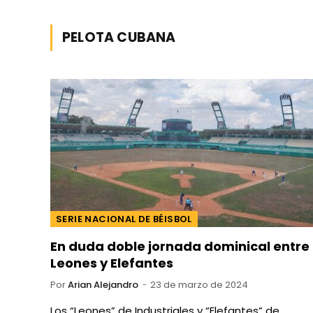
PELOTA CUBANA
SERIE NACIONAL DE BÉISBOL
En duda doble jornada dominical entre
Leones y Elefantes
Por
Arian Alejandro
23 de marzo de 2024
Los “Leones” de Industriales y “Elefantes” de