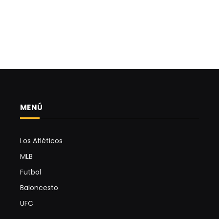
MENÚ
Los Atléticos
MLB
Futbol
Baloncesto
UFC