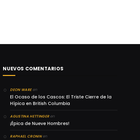
NUEVOS COMENTARIOS
en
DEON WARE
El Ocaso de los Cascos: El Triste Cierre de la
Hípica en British Columbia
en
AGUSTINA HETTINGER
¡Épica de Nueve Hombres!
en
RAPHAEL CRONIN