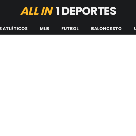
ALL IN
1 DEPORTES
S ATLÉTICOS
MLB
FUTBOL
BALONCESTO