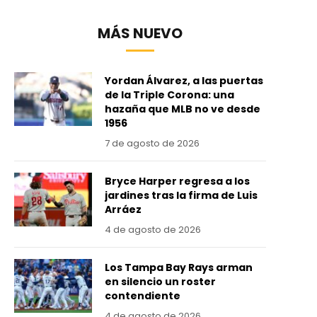
MÁS NUEVO
Yordan Álvarez, a las puertas
de la Triple Corona: una
hazaña que MLB no ve desde
1956
7 de agosto de 2026
Bryce Harper regresa a los
jardines tras la firma de Luis
Arráez
4 de agosto de 2026
Los Tampa Bay Rays arman
en silencio un roster
contendiente
4 de agosto de 2026