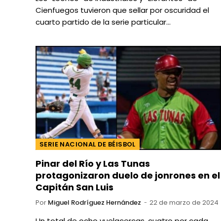
Cienfuegos tuvieron que sellar por oscuridad el
cuarto partido de la serie particular…
SERIE NACIONAL DE BÉISBOL
Pinar del Río y Las Tunas
protagonizaron duelo de jonrones en el
Capitán San Luis
Por
Miguel Rodríguez Hernández
22 de marzo de 2024
Un total de ocho vuelacercas, cuatro por cada